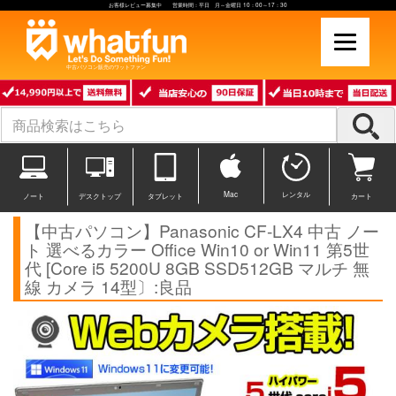
お客様レビュー募集中 営業時間：平日 月～金曜日 10：00～17：30
中古パソコン販売のワットファン
Mac
レンタル
ノート
デスクトップ
タブレット
カート
【中古パソコン】Panasonic CF-LX4 中古 ノー
ト 選べるカラー Office Win10 or Win11 第5世
代 [Core i5 5200U 8GB SSD512GB マルチ 無
線 カメラ 14型〕:良品