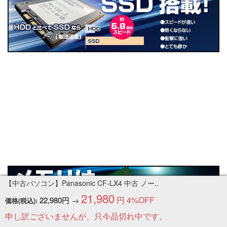
【中古パソコン】Panasonic CF-LX4 中古 ノー..
21,980
円
4%OFF
22,980円
→
価格(税込):
申し訳ございませんが、只今品切れ中です。