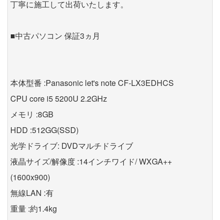
丁寧に施工して出荷いたします。
■中古パソコン 保証3ヵ月
本体型番 :Panasonic let's note CF-LX3EDHCS
CPU core i5 5200U 2.2GHz
メモリ :8GB
HDD :512GG(SSD)
光学ドライブ: DVDマルチドライブ
液晶サイズ/解像度 :14インチワイド/ WXGA++
(1600x900)
無線LAN :有
重量 :約1.4kg