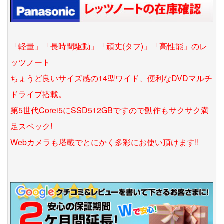
「軽量」「長時間駆動」「頑丈(タフ)」「高性能」のレ
ッツノート
ちょうど良いサイズ感の14型ワイド、便利なDVDマルチ
ドライブ搭載。
第5世代Corei5にSSD512GBですので動作もサクサク満
足スペック!
Webカメラも塔載でとにかく多彩にお使い頂けます!!