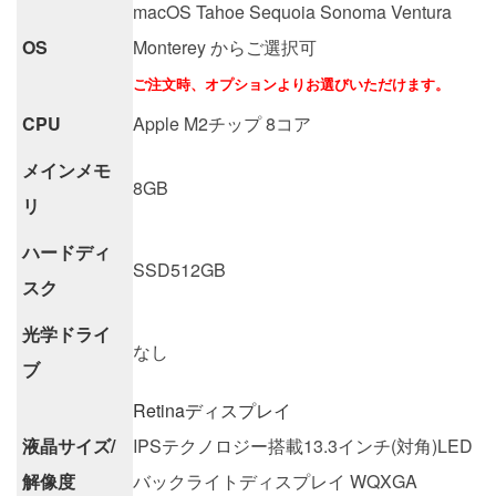
macOS Tahoe Sequoia Sonoma Ventura
OS
Monterey からご選択可
ご注文時、オプションよりお選びいただけます。
CPU
Apple M2チップ 8コア
メインメモ
8GB
リ
ハードディ
SSD512GB
スク
光学ドライ
なし
ブ
Retinaディスプレイ
液晶サイズ/
IPSテクノロジー搭載13.3インチ(対角)LED
解像度
バックライトディスプレイ WQXGA