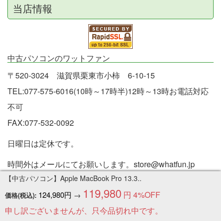
当店情報
中古パソコンのワットファン
〒520-3024 滋賀県栗東市小柿 6-10-15
TEL:077-575-6016(10時～17時半)12時～13時お電話対応
不可
FAX:077-532-0092
日曜日は定休です。
時間外はメールにてお願いします。store@whatfun.jp
【中古パソコン】Apple MacBook Pro 13.3..
古物商許可証 第60102H270010号
119,980
円
4%OFF
124,980円
→
価格(税込):
お電話につきましては、少数精鋭で運営しておりますので
申し訳ございませんが、只今品切れ中です。