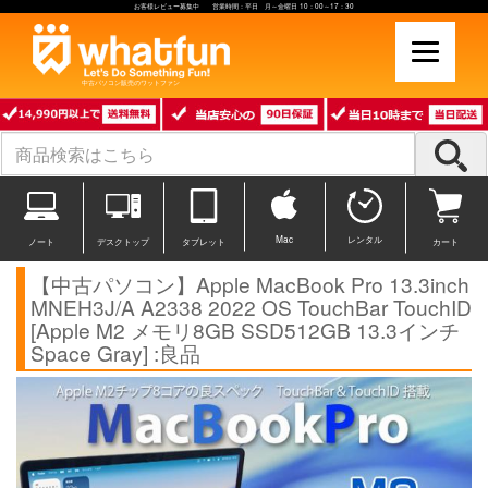
お客様レビュー募集中 営業時間：平日 月～金曜日 10：00～17：30
中古パソコン販売のワットファン
Mac
レンタル
ノート
デスクトップ
タブレット
カート
【中古パソコン】Apple MacBook Pro 13.3inch
MNEH3J/A A2338 2022 OS TouchBar TouchID
[Apple M2 メモリ8GB SSD512GB 13.3インチ
Space Gray] :良品