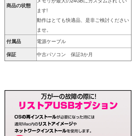
メモリが最大の24GBにカスタムされてい
商品の状態
ます!
動作はとても快適品、是非ご検討ください
ませ。
付属品
電源ケーブル
保証
中古パソコン 保証3か月