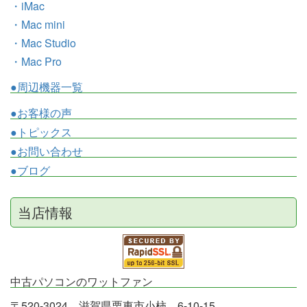
・iMac
・Mac mini
・Mac Studio
・Mac Pro
●周辺機器一覧
●お客様の声
●トピックス
●お問い合わせ
●ブログ
当店情報
中古パソコンのワットファン
〒520-3024 滋賀県栗東市小柿 6-10-15