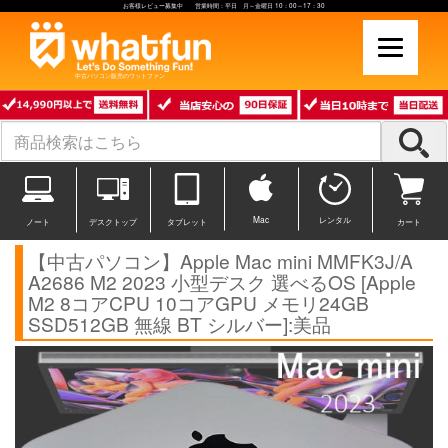
お客様レビュー募集中 営業時間：平日 月～金曜日 10：00～17：30
中古パソコン販売のワットファン
Mac
レンタル
ノート
デスクトップ
タブレット
カート
【中古パソコン】Apple Mac mini MMFK3J/A
A2686 M2 2023 小型デスク 選べるOS [Apple
M2 8コアCPU 10コアGPU メモリ24GB
SSD512GB 無線 BT シルバー]:美品