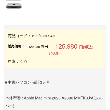
商品コード：
mmfk3ja-24a
125,980
→
販売価格：
129,980
円
円(税込)
3%OFF
在庫： 0 点
■中古パソコン 保証3ヵ月
本体型番 : Apple Mac mini 2023 A2686 MMFK3J/A(シル
バー)