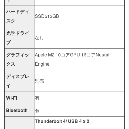
ハードディ
SSD512GB
スク
光学ドライ
なし
ブ
グラフィッ
Apple M2 10コアGPU 16コアNeural
クス
Engine
ディスプレ
別売
イ
Wi-Fi
有
Bluetooth
有
Thunderbolt 4/ USB 4 x 2