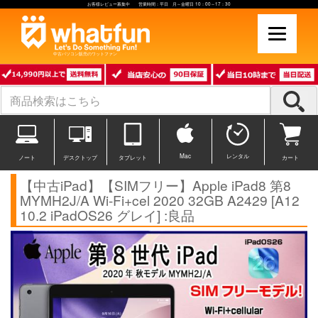
お客様レビュー募集中 営業時間：平日 月～金曜日 10：00～17：30
中古パソコン販売のワットファン
Mac
レンタル
ノート
デスクトップ
タブレット
カート
【中古iPad】【SIMフリー】Apple iPad8 第8
MYMH2J/A Wi-Fi+cel 2020 32GB A2429 [A12
10.2 iPadOS26 グレイ] :良品