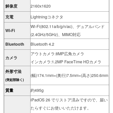
解像度
2160x1620
充電
Lightningコネクタ
Wi-Fi(802.11a/b/g/n/ac)、デュアルバンド
Wi-Fi
(2.4GHz/5GHz)、MIMO対応
Bluetooth
Bluetooth 4.2
アウトカメラ:8MP広角カメラ
カメラ
インカメラ:1.2MP FaceTime HDカメラ
外形寸法
(幅)174.1mm×(奥行)7.5mm×(高さ)250.6mm
(突起部除く)
質量
約495g
iPadOS 26 でリストア済みですので、届い
たらすぐにお使いいただけます。