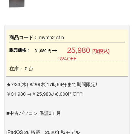
商品コード：
mymh2-sf-b
25,980
→
販売価格：
31,980
円
円(税込)
18%OFF
在庫： 0 点
★7/23(木)-8/20(木)17時59分まで期間限定!
￥31,980 →￥25,980の6,000円OFF!
■中古パソコン 保証3ヵ月
iPadOS 26 搭載 2020年秋モデル