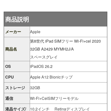
商品説明
メーカー
Apple
第8世代 iPad SIMフリー Wi-Fi+cel 2020
商品名
32GB A2429 MYMH2J/A
スペースグレイ
OS
iPadOS 26
.2
CPU
Apple A12 Bionicチップ
ストレージ
32GB
通信
Wi-Fi+CelSIMフリーモデル
液晶サイズ/
10.2インチ Retinaディスプレイ