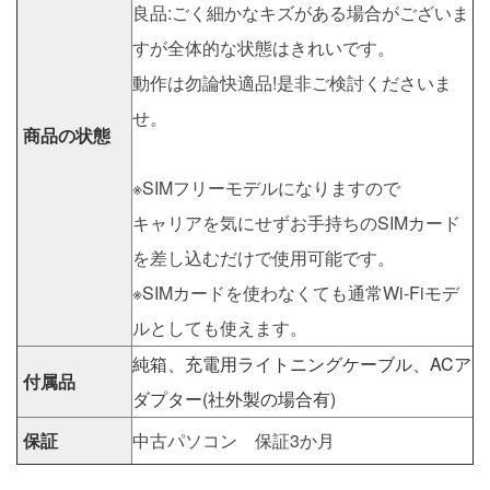
良品:ごく細かなキズがある場合がございま
すが全体的な状態はきれいです。
動作は勿論快適品!是非ご検討くださいま
せ。
商品の状態
※SIMフリーモデルになりますので
キャリアを気にせずお手持ちのSIMカード
を差し込むだけで使用可能です。
※SIMカードを使わなくても通常Wi-Fiモデ
ルとしても使えます。
純箱、充電用ライトニングケーブル、ACア
付属品
ダプター(社外製の場合有)
保証
中古パソコン 保証3か月