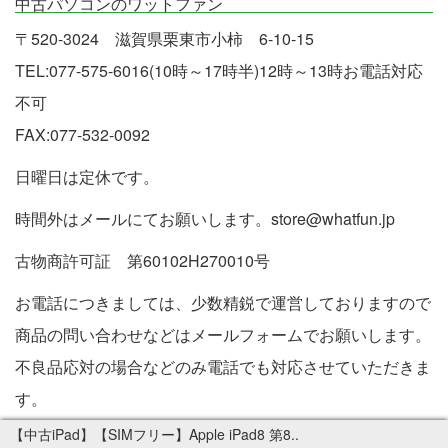
中古パソコンのワットファン
〒520-3024 滋賀県栗東市小柿 6-10-15
TEL:077-575-6016(10時～17時半)12時～13時お電話対応
不可
FAX:077-532-0092
日曜日は定休です。
時間外はメールにてお願いします。store@whatfun.jp
古物商許可証 第60102H270010号
お電話につきましては、少数精鋭で運営しておりますので
商品の問い合わせなどはメールフォームでお願いします。
不良品応対の場合などのみ電話でも対応させていただきま
す。
特定商取引法に基づく表記
【中古iPad】【SIMフリー】Apple iPad8 第8..