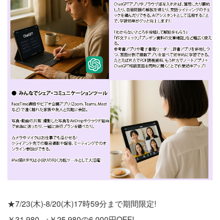
★7/23(木)-8/20(木)17時59分まで期間限定!
￥31,980 →￥25,980の6,000円OFF!