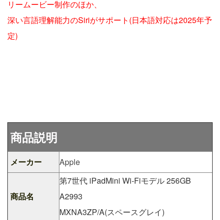
リームービー制作のほか、
深い言語理解能力のSiriがサポート(日本語対応は2025年予
定)
商品説明
メーカー
Apple
第7世代 iPadMini Wi-Fiモデル 256GB
商品名
A2993
MXNA3ZP/A(スペースグレイ)