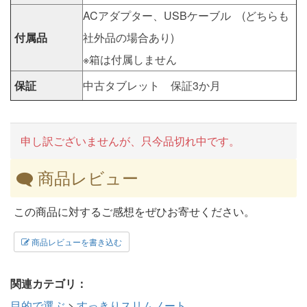
ACアダプター、USBケーブル (どちらも
付属品
社外品の場合あり)
※箱は付属しません
保証
中古タブレット 保証3か月
申し訳ございませんが、只今品切れ中です。
商品レビュー
この商品に対するご感想をぜひお寄せください。
商品レビューを書き込む
関連カテゴリ：
目的で選ぶ
>
すっきりスリムノート