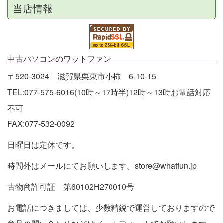
当店情報
中古パソコンのワットファン
〒520-3024 滋賀県栗東市小柿 6-10-15
TEL:077-575-6016(10時～17時半)12時～13時お電話対応
不可
FAX:077-532-0092
日曜日は定休です。
時間外はメールにてお願いします。store@whatfun.jp
古物商許可証 第60102H270010号
お電話につきましては、少数精鋭で運営しておりますので