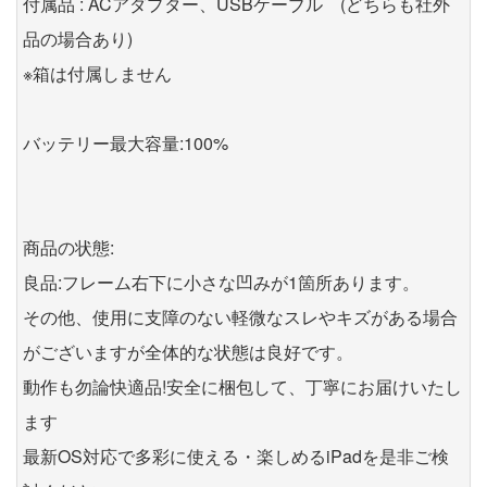
付属品 : ACアダプター、USBケーブル (どちらも社外
品の場合あり)
※箱は付属しません
バッテリー最大容量:100%
商品の状態:
良品:フレーム右下に小さな凹みが1箇所あります。
その他、使用に支障のない軽微なスレやキズがある場合
がございますが全体的な状態は良好です。
動作も勿論快適品!安全に梱包して、丁寧にお届けいたし
ます
最新OS対応で多彩に使える・楽しめるiPadを是非ご検