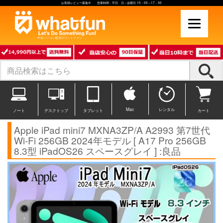
お客様レビュー募集中 営業時間：平日 月～金曜日 10：00～17：30
中古パソコン販売のワットファン
Mac
レンタル
ノート
デスクトップ
タブレット
カート
Apple iPad mini7 MXNA3ZP/A A2993 第7世代
Wi-Fi 256GB 2024年モデル [ A17 Pro 256GB
8.3型 iPadOS26 スペースグレイ ] :良品