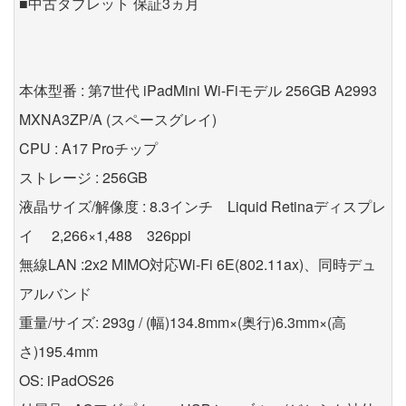
■中古タブレット 保証3ヵ月
本体型番 : 第7世代 iPadMini Wi-Fiモデル 256GB A2993
MXNA3ZP/A (スペースグレイ)
CPU : A17 Proチップ
ストレージ : 256GB
液晶サイズ/解像度 : 8.3インチ Liquid Retinaディスプレ
イ 2,266×1,488 326ppi
無線LAN :2x2 MIMO対応Wi-Fi 6E(802.11ax)、同時デュ
アルバンド
重量/サイズ: 293g / (幅)134.8mm×(奥行)6.3mm×(高
さ)195.4mm
OS: iPadOS26