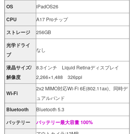
OS
iPadOS26
CPU
A17 Proチップ
ストレージ
256GB
光学ドライ
なし
ブ
液晶サイズ/
8.3インチ Liquid Retinaディスプレイ
解像度
2,266×1,488 326ppi
2x2 MIMO対応Wi-Fi 6E(802.11ax)、同時デ
Wi-Fi
ュアルバンド
Bluetooth
Bluetooth 5.3
バッテリー
バッテリー最大容量 100%
アウトカメラ:12MP