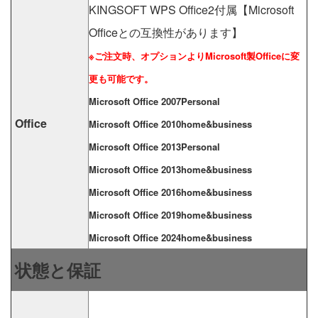
KINGSOFT WPS Office2付属【Microsoft
Officeとの互換性があります】
※ご注文時、オプションよりMicrosoft製Officeに変
更も可能です。
Microsoft Office 2007Personal
Office
Microsoft Office 2010home&business
Microsoft Office 2013Personal
Microsoft Office 2013home&business
Microsoft Office 2016home&business
Microsoft Office 2019home&business
Microsoft Office 2024home&business
状態と保証