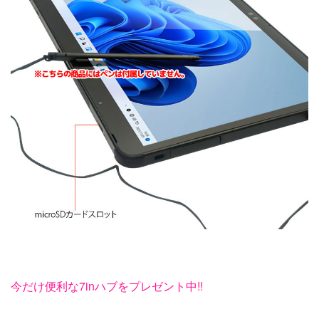
今だけ便利な7inハブをプレゼント中!!