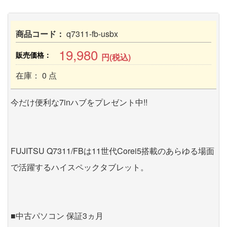
商品コード：
q7311-fb-usbx
19,980
販売価格：
円(税込)
在庫： 0 点
今だけ便利な7inハブをプレゼント中!!
FUJITSU Q7311/FBは11世代Corei5搭載のあらゆる場面
で活躍するハイスペックタブレット。
■中古パソコン 保証3ヵ月