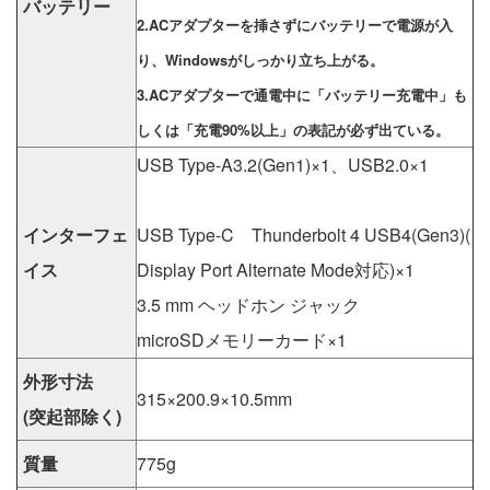
バッテリー
2.ACアダプターを挿さずにバッテリーで電源が入
り、Windowsがしっかり立ち上がる。
3.ACアダプターで通電中に「バッテリー充電中」も
しくは「充電90%以上」の表記が必ず出ている。
USB Type-A3.2(Gen1)×1、USB2.0×1
インターフェ
USB Type-C Thunderbolt 4 USB4(Gen3)(
イス
Display Port Alternate Mode対応)×1
3.5 mm ヘッドホン ジャック
microSDメモリーカード×1
外形寸法
315×200.9×10.5mm
(突起部除く)
質量
775g