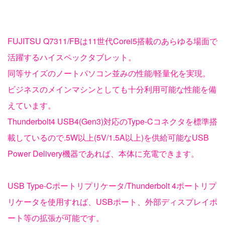
FUJITSU Q7311/FBは11世代Corei5搭載のあらゆる場面で
活躍するハイスペックタブレット。
同等サイズのノートパソコン並みの性能/軽量化を実現。
ビジネスのメインマシンとしても十分利用可能な性能を備
えています。
Thunderbolt4 USB4(Gen3)対応のType-Cコネクタを標準搭
載しているので.5W以上(5V/1.5A以上)を供給可能なUSB
Power Delivery機器であれば、本体に充電できます。
USB Type-Cポートリプリケータ/Thunderbolt 4ポートリプ
リケータを使用すれば、USBポート、外部ディスプレイポ
ート等の拡張が可能です。