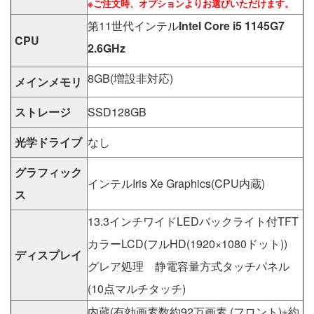
※ご注文時、オプションよりお選びいただけます。
第11世代インテル
Intel Core i5 1145G7
CPU
2.6GHz
8GB(増設非対応)
メインメモリ
ストレージ
SSD128GB
光学ドライブ
なし
グラフィック
インテルIris Xe Graphics(CPU内蔵)
ス
13.3インチワイドLEDバックライト付TFT
カラーLCD(フルHD(1920×1080ドット))
ディスプレイ
グレア処理 静電容量方式タッチパネル
(10点マルチタッチ)
内蔵(有効画素数約92万画素 (フロント)+約