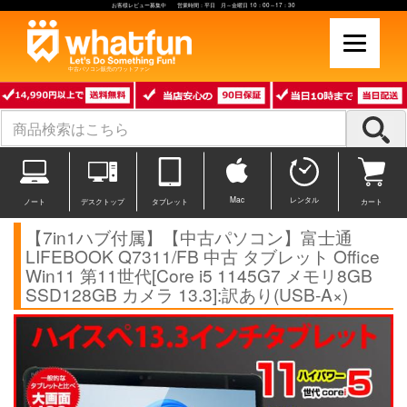
お客様レビュー募集中 営業時間：平日 月～金曜日 10：00～17：30
中古パソコン販売のワットファン
Mac
レンタル
ノート
デスクトップ
タブレット
カート
【7in1ハブ付属】【中古パソコン】富士通
LIFEBOOK Q7311/FB 中古 タブレット Office
Win11 第11世代[Core i5 1145G7 メモリ8GB
SSD128GB カメラ 13.3]:訳あり(USB-A×)