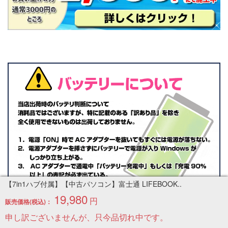
【7in1ハブ付属】【中古パソコン】富士通 LIFEBOOK..
19,980
円
販売価格(税込)：
申し訳ございませんが、只今品切れ中です。