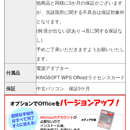
他商品と同様に3か月の保証がございます
が、当該箇所に関する不具合は保証対象外
となります。
(例:音が出ない訳あり→音に関する保証な
し)
予めご了承いただきますようお願いいたし
ます。
電源アダプター
付属品
KINGSOFT WPS Office2ライセンスカード
保証
中古パソコン 保証3ケ月