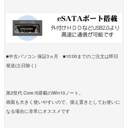
■中古パソコン 保証3ヵ月 ■10:00までのご注文は即日
発送(土日除く)
第2世代 Core i5搭載のWin10ノート。
画面も大きく使いやすいので、据え置きとしてお使いに
なる場合に非常にオススメです