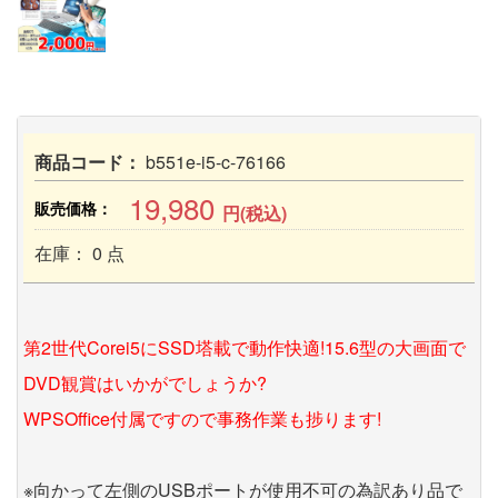
商品コード：
b551e-i5-c-76166
19,980
販売価格：
円(税込)
在庫： 0 点
第2世代Corei5にSSD塔載で動作快適!15.6型の大画面で
DVD観賞はいかがでしょうか?
WPSOffice付属ですので事務作業も捗ります!
※向かって左側のUSBポートが使用不可の為訳あり品で