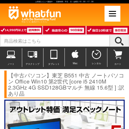
お客様レビュー募集中 営業時間：平日 月～金曜日 10：00～17：30
中古パソコン販売のワットファン
Mac
レンタル
ノート
デスクトップ
タブレット
カート
【中古パソコン】東芝 B551 中古 ノートパソコ
ン Office Win10 第2世代 [core i5 2410M
2.3GHz 4G SSD128GBマルチ 無線 15.6型 ] :訳
あり品