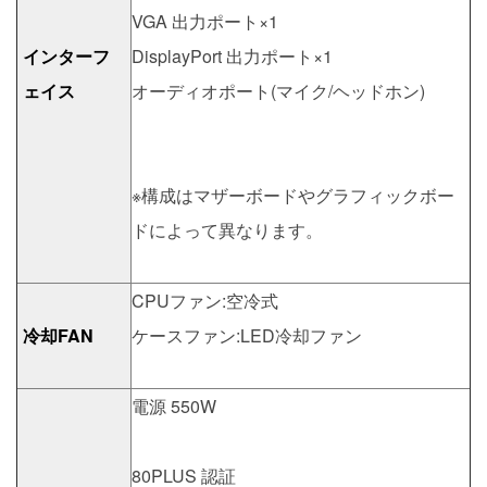
VGA 出力ポート×1
インターフ
DisplayPort 出力ポート×1
ェイス
オーディオポート(マイク/ヘッドホン)
※構成はマザーボードやグラフィックボー
ドによって異なります。
CPUファン:空冷式
冷却FAN
ケースファン:LED冷却ファン
電源 550W
80PLUS 認証