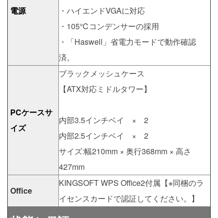
電源
・ハイエンドVGAに対応
・105℃コンデンサーの採用
・「Haswell」省電力モードで動作確認
済。
ブラックメッシュケース
【ATX対応ミドルタワー】
PCケースサ
内部3.5インチベイ × 2
イズ
内部2.5インチベイ × 2
サイズ:幅210mm × 奥行368mm × 高さ
427mm
KINGSOFT WPS Office2付属【※同梱のラ
Office
イセンスカードで認証してください。】