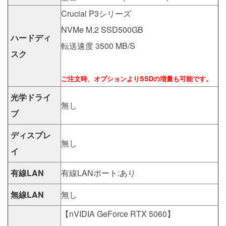
Crucial P3シリーズ
NVMe M.2 SSD500GB
ハードディ
転送速度 3500 MB/S
スク
ご注文時、オプションよりSSDの増量も可能です。
光学ドライ
無し
ブ
ディスプレ
無し
イ
有線LAN
有線LANポート:あり
無線LAN
無し
【nVIDIA GeForce RTX 5060】