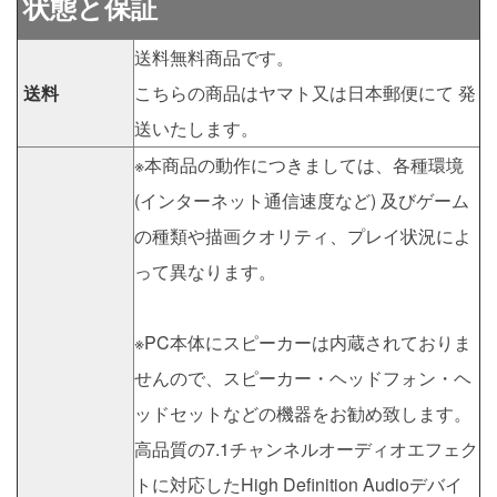
状態と保証
送料無料商品です。
送料
こちらの商品はヤマト又は日本郵便にて 発
送いたします。
※本商品の動作につきましては、各種環境
(インターネット通信速度など) 及びゲーム
の種類や描画クオリティ、プレイ状況によ
って異なります。
※PC本体にスピーカーは内蔵されておりま
せんので、スピーカー・ヘッドフォン・ヘ
ッドセットなどの機器をお勧め致します。
高品質の7.1チャンネルオーディオエフェク
トに対応したHigh Definition Audioデバイ