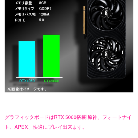
グラフィックボードはRTX 5060搭載!原神、フォートナイ
ト、APEX、快適にプレイ出来ます。