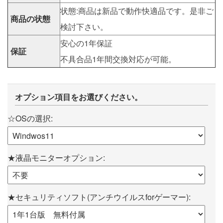
状態:商品は新品で動作快適品です。是非ご
商品の状態
検討下さい。
安心の1年保証
保証
不具合品1年間交換対応が可能。
オプション項目をお選びください。
☆OSの選択:
★液晶モニターオプション:
★セキュリティソフト(アンチウイルスforゲーマー):