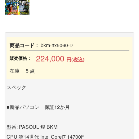
商品コード：
bkm-rtx5060-i7
224,000
販売価格：
円(税込)
在庫： 5 点
スペック
■新品パソコン 保証12か月
型番: PASOUL 煌 BKM
CPU:第14世代 Intel Corei7 14700F