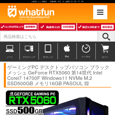
お客様レビュー募集中 営業時間：平日 月～金曜日 10：00～17：30
中古パソコン販売のワットファン
Mac
レンタル
ノート
デスクトップ
タブレット
カート
ゲーミングPC デスクトップパソコン ブラック
メッシュ GeForce RTX5060 第14世代 Intel
Corei7 14700F Windows11 NVMe M.2
SSD500GB メモリ16GB PASOUL 煌