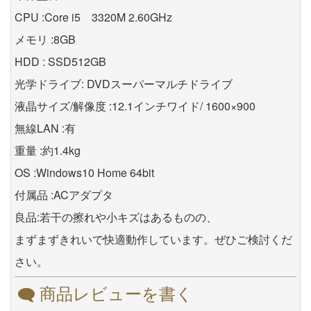
CPU :Core i5 3320M 2.60GHz
メモリ :8GB
HDD : SSD512GB
光学ドライブ: DVDスーパーマルチドライブ
液晶サイズ/解像度 :12.1インチワイド/ 1600×900
無線LAN :有
重量 :約1.4kg
OS :Windows10 Home 64bit
付属品 :ACアダプタ
良品:若干の擦れや小キズはあるものの、
まずまずきれいで快適動作しています。ぜひご検討くだ
さい。
商品レビューを書く