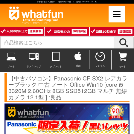
お客様レビュー募集中 営業時間：平日 月～金曜日 10：00～17：30
中古パソコン販売のワットファン
Mac
レンタル
ノート
デスクトップ
タブレット
カート
【中古パソコン】Panasonic CF-SX2 レアカラ
ーブラック 中古 ノート Office Win10 [core i5
3320M 2.60GHz 8GB SSD512GB マルチ 無線
カメラ 12.1型 ] :良品