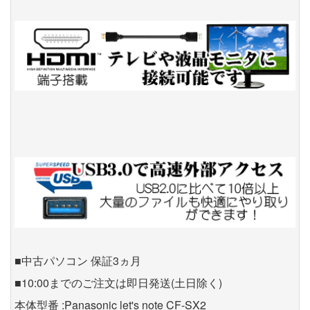
■中古パソコン 保証3ヵ月
■10:00までのご注文は即日発送(土日除く)
本体型番 :Panasonic let's note CF-SX2