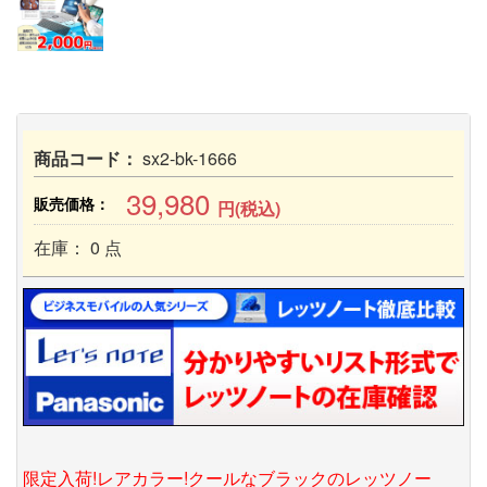
商品コード：
sx2-bk-1666
39,980
販売価格：
円(税込)
在庫： 0 点
限定入荷!レアカラー!クールなブラックのレッツノー