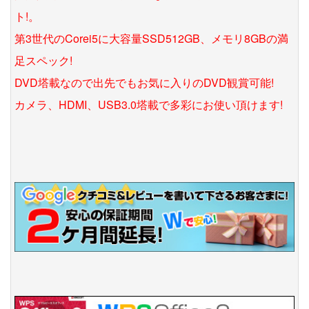
ト!。
第3世代のCorei5に大容量SSD512GB、メモリ8GBの満
足スペック!
DVD塔載なので出先でもお気に入りのDVD観賞可能!
カメラ、HDMI、USB3.0塔載で多彩にお使い頂けます!