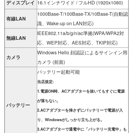
ディスプレイ
16.1インチワイド / フルHD (1920x1080)
1000Base-T/100Base-TX/10Base-T(自動認
有線LAN
識、Wake-up on LAN対応)
IEEE802.11a/b/g/n/ac準拠(WPA/WPA2対
無線LAN
応、WEP対応、AES対応、TKIP対応)
Windows Hello 顔認証によるサインイン用
カメラ
カメラ (前面)
バッテリー起動可能
当店規定:
1.電源ON時、ACアダプターを抜いてもすぐに電源
が落ちない。
バッテリー
2.ACアダプターを挿さずにバッテリーで電源が入
り、Windowsがしっかり立ち上がる。
3.ACアダプターで通電中に「バッテリー充電中」も