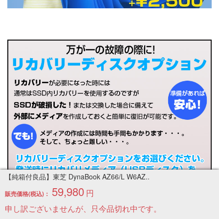
【純箱付良品】東芝 DynaBook AZ66/L W6AZ..
59,980
円
販売価格(税込)：
申し訳ございませんが、只今品切れ中です。