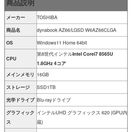
商品説明
メーカー
TOSHIBA
商品名
dynabook AZ66/LGSD W6AZ66CLGA
OS
Windows11 Home 64bit
第8世代インテル
Intel Corei7 8565U
CPU
1.8GHz 4コア
メインメモリ
16GB
ストレージ
SSD1TB
光学ドライブ
Blu-rayドライブ
グラフィック
インテルUHD グラフィックス 620 (GPU内
ス
蔵)