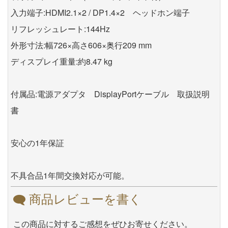
入力端子:HDMI2.1×2 / DP1.4×2 ヘッドホン端子
リフレッシュレート:144Hz
外形寸法:幅726×高さ606×奥行209 mm
ディスプレイ重量:約8.47 kg
付属品:電源アダプタ DisplayPortケーブル 取扱説明
書
安心の1年保証
不具合品1年間交換対応が可能。
商品レビューを書く
この商品に対するご感想をぜひお寄せください。