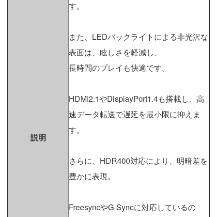
す。
また、LEDバックライトによる非光沢な
表面は、眩しさを軽減し、
長時間のプレイも快適です。
HDMI2.1やDisplayPort1.4も搭載し、高
速データ転送で遅延を最小限に抑えま
す。
説明
さらに、HDR400対応により、明暗差を
豊かに表現。
FreesyncやG-Syncに対応しているの