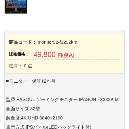
商品コード：
monitor32-f3232km
49,800
販売価格：
円(税込)
在庫： 0 点
■モニター 保証12か月
型番:PASOUL ゲーミングモニター IPASON F3232K-M
画面サイズ:32型
解像度:4K UHD 3840×2160
表示方式:IPSパネル(LEDバックライト付)