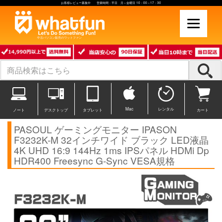
お客様レビュー募集中 営業時間：平日 月～金曜日 10：00～17：30
中古パソコン販売のワットファン
Mac
レンタル
ノート
デスクトップ
タブレット
カート
PASOUL ゲーミングモニター IPASON
F3232K-M 32インチワイド ブラック LED液晶
4K UHD 16:9 144Hz 1ms IPSパネル HDMi Dp
HDR400 Freesync G-Sync VESA規格