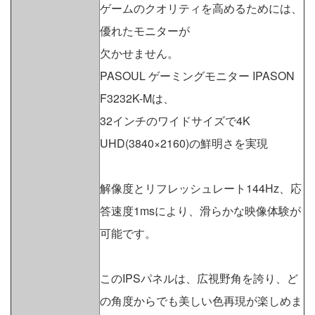
ゲームのクオリティを高めるためには、
優れたモニターが
欠かせません。
PASOUL ゲーミングモニター IPASON
F3232K-Mは、
32インチのワイドサイズで4K
UHD(3840×2160)の鮮明さを実現
解像度とリフレッシュレート144Hz、応
答速度1msにより、滑らかな映像体験が
可能です。
このIPSパネルは、広視野角を誇り、ど
の角度からでも美しい色再現が楽しめま