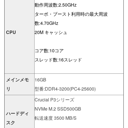
動作周波数:2.50GHz
ターボ・ブースト利用時の最大周波
数:4.70GHz
CPU
20M キャッシュ
コア数:10コア
スレッド数:16スレッド
メインメモ
16GB
リ
型番:DDR4-3200(PC4-25600)
Crucial P3シリーズ
NVMe M.2 SSD500GB
ハードディ
転送速度 3500 MB/S
スク