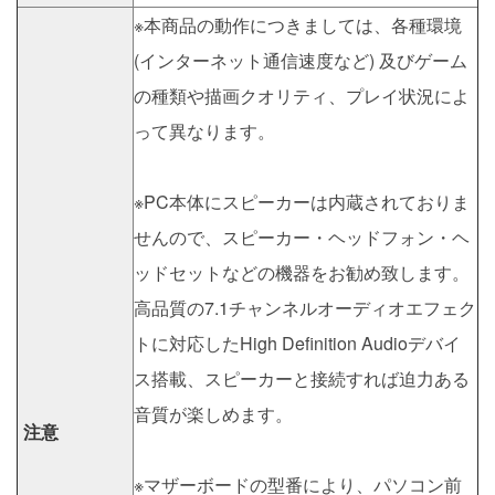
※本商品の動作につきましては、各種環境
(インターネット通信速度など) 及びゲーム
の種類や描画クオリティ、プレイ状況によ
って異なります。
※PC本体にスピーカーは内蔵されておりま
せんので、スピーカー・ヘッドフォン・ヘ
ッドセットなどの機器をお勧め致します。
高品質の7.1チャンネルオーディオエフェク
トに対応したHigh Definition Audioデバイ
ス搭載、スピーカーと接続すれば迫力ある
音質が楽しめます。
注意
※マザーボードの型番により、パソコン前