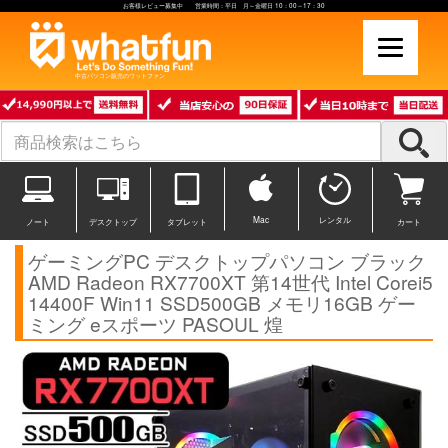
お客様レビュー募集中 営業時間：平日 月～金曜日 10：00～17：30
中古パソコン販売のワットファン
Mac
レンタル
ノート
デスクトップ
タブレット
カート
ゲーミングPC デスクトップパソコン ブラック
AMD Radeon RX7700XT 第14世代 Intel Corei5
14400F Win11 SSD500GB メモリ16GB ゲー
ミング eスポーツ PASOUL 煌