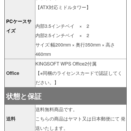
【ATX対応ミドルタワー】
PCケースサ
内部3.5インチベイ × 2
イズ
内部2.5インチベイ × 2
サイズ:幅200mm × 奥行350mm × 高さ
460mm
KINGSOFT WPS Office2付属
Office
【※同梱のライセンスカードで認証してく
ださい。】
状態と保証
送料無料商品です。
送料
こちらの商品はヤマト又は日本郵便にて 発
送いたします。