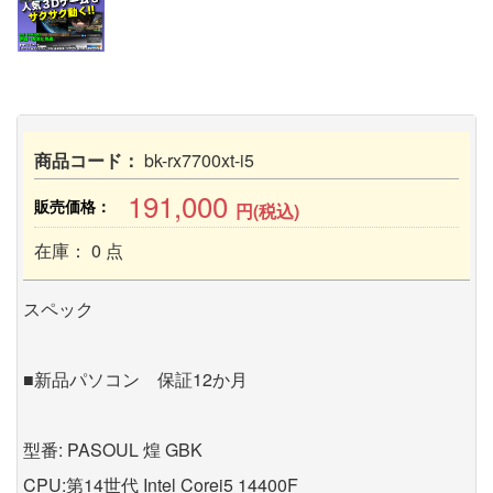
商品コード：
bk-rx7700xt-i5
191,000
販売価格：
円(税込)
在庫： 0 点
スペック
■新品パソコン 保証12か月
型番: PASOUL 煌 GBK
CPU:第14世代 Intel Corei5 14400F