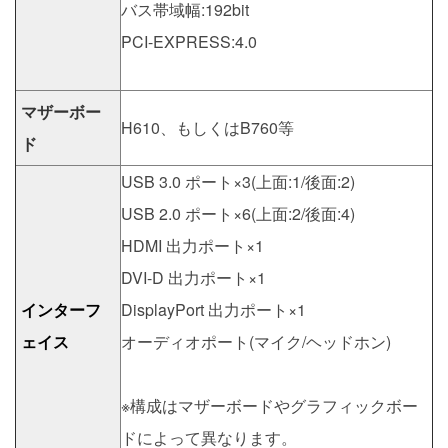
バス帯域幅:192bit
PCI-EXPRESS:4.0
マザーボー
H610、もしくはB760等
ド
USB 3.0 ポート×3(上面:1/後面:2)
USB 2.0 ポート×6(上面:2/後面:4)
HDMI 出力ポート×1
DVI-D 出力ポート×1
インターフ
DisplayPort 出力ポート×1
ェイス
オーディオポート(マイク/ヘッドホン)
※構成はマザーボードやグラフィックボー
ドによって異なります。