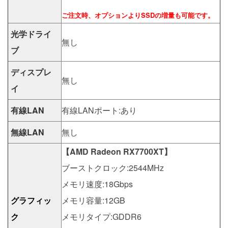
ご注文時、オプションよりSSDの増量も可能です。
光学ドライ
無し
ブ
ディスプレ
無し
イ
有線LAN
有線LANポート:あり
無線LAN
無し
【AMD Radeon RX7700XT】
ブーストクロック:2544MHz
メモリ速度:18Gbps
グラフィッ
メモリ容量:12GB
ク
メモリタイプ:GDDR6