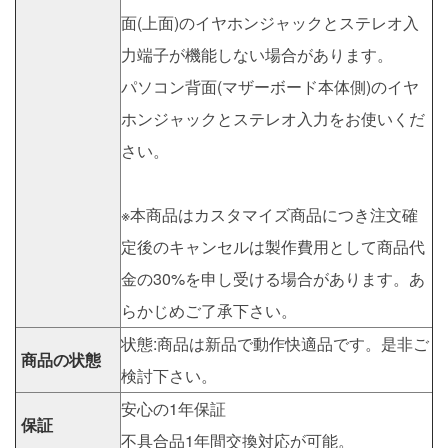
面(上面)のイヤホンジャックとステレオ入
力端子が機能しない場合があります。
パソコン背面(マザーボード本体側)のイヤ
ホンジャックとステレオ入力をお使いくだ
さい。
※本商品はカスタマイズ商品につき注文確
定後のキャンセルは製作費用として商品代
金の30%を申し受ける場合があります。あ
らかじめご了承下さい。
状態:商品は新品で動作快適品です。是非ご
商品の状態
検討下さい。
安心の1年保証
保証
不具合品1年間交換対応が可能。