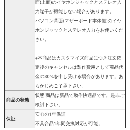
面(上面)のイヤホンジャックとステレオ入
力端子が機能しない場合があります。
パソコン背面(マザーボード本体側)のイヤ
ホンジャックとステレオ入力をお使いくだ
さい。
※本商品はカスタマイズ商品につき注文確
定後のキャンセルは製作費用として商品代
金の30%を申し受ける場合があります。あ
らかじめご了承下さい。
状態:商品は新品で動作快適品です。是非ご
商品の状態
検討下さい。
安心の1年保証
保証
不具合品1年間交換対応が可能。