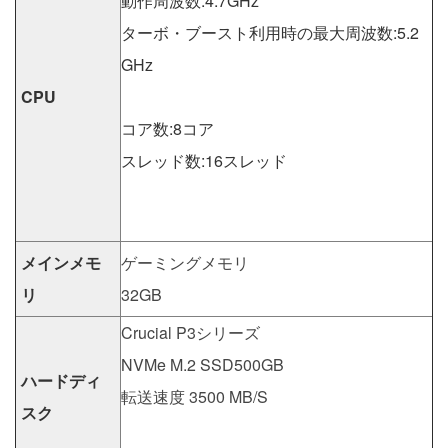
動作周波数:4.7GHz
ターボ・ブースト利用時の最大周波数:5.2
GHz
CPU
コア数:8コア
スレッド数:16スレッド
メインメモ
ゲーミングメモリ
リ
32GB
Crucial P3シリーズ
NVMe M.2 SSD500GB
ハードディ
転送速度 3500 MB/S
スク