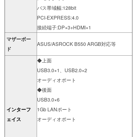
バス帯域幅:128bit
PCI-EXPRESS:4.0
接続端子:DP×3+HDMI×1
マザーボー
ASUS/ASROCK B550 ARGB対応等
ド
◆上面
USB3.0×1、USB2.0×2
オーディオポート
◆後面
USB3.0×6
インターフ
1Gb LANポート
ェイス
オーディオポート