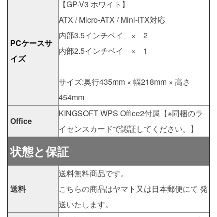
【GP-V3 ホワイト】
ATX / Micro-ATX / Mini-ITX対応
内部3.5インチベイ × 2
PCケースサ
内部2.5インチベイ × 1
イズ
サイズ:奥行435mm × 幅218mm × 高さ
454mm
KINGSOFT WPS Office2付属【※同梱のラ
Office
イセンスカードで認証してください。】
状態と保証
送料無料商品です。
送料
こちらの商品はヤマト又は日本郵便にて 発
送いたします。