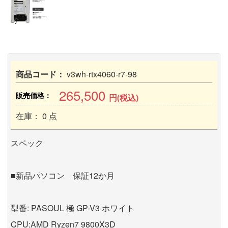
商品コード：
v3wh-rtx4060-r7-98
265,500
販売価格：
円(税込)
在庫： 0 点
スペック
■新品パソコン 保証12か月
型番: PASOUL 極 GP-V3 ホワイト
CPU:AMD Ryzen7 9800X3D