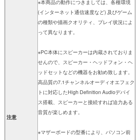
※本商品の動作につきましては、各種環境
(インターネット通信速度など) 及びゲーム
の種類や描画クオリティ、プレイ状況によ
って異なります。
※PC本体にスピーカーは内蔵されておりま
せんので、スピーカー・ヘッドフォン・ヘ
ッドセットなどの機器をお勧め致します。
高品質の7.1チャンネルオーディオエフェク
トに対応したHigh Definition Audioデバイ
ス搭載、スピーカーと接続すれば迫力ある
音質が楽しめます。
注意
※マザーボードの型番により、パソコン前