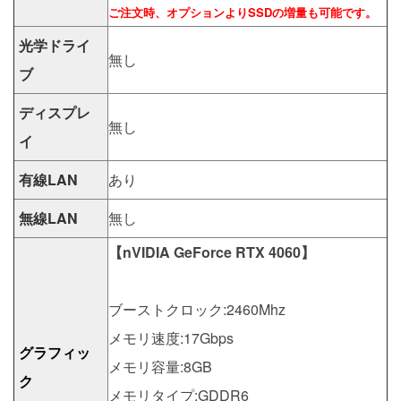
ご注文時、オプションよりSSDの増量も可能です。
光学ドライ
無し
ブ
ディスプレ
無し
イ
有線LAN
あり
無線LAN
無し
【nVIDIA GeForce RTX 4060】
ブーストクロック:2460Mhz
メモリ速度:17Gbps
グラフィッ
メモリ容量:8GB
ク
メモリタイプ:GDDR6