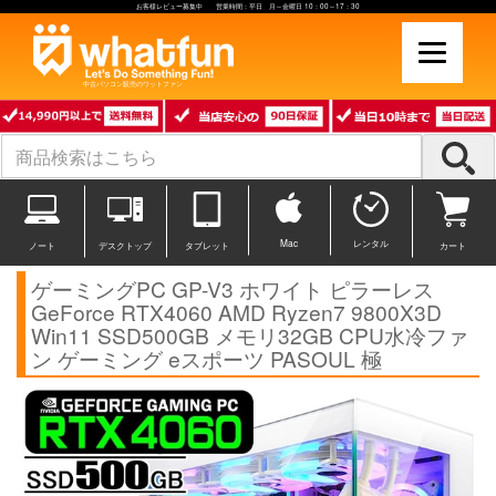
お客様レビュー募集中 営業時間：平日 月～金曜日 10：00～17：30
中古パソコン販売のワットファン
Mac
レンタル
ノート
デスクトップ
タブレット
カート
ゲーミングPC GP-V3 ホワイト ピラーレス
GeForce RTX4060 AMD Ryzen7 9800X3D
Win11 SSD500GB メモリ32GB CPU水冷ファ
ン ゲーミング eスポーツ PASOUL 極