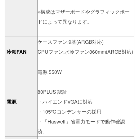
※構成はマザーボードやグラフィックボー
ドによって異なります。
ケースファン:9基(ARGB対応)
冷却FAN
CPUファン:水冷ファン360mm(ARGB対応)
電源 550W
80PLUS 認証
電源
・ハイエンドVGAに対応
・105℃コンデンサーの採用
・「Haswell」省電力モードで動作確認
済。