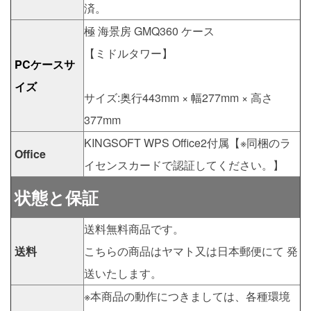
済。
極 海景房 GMQ360 ケース
【ミドルタワー】
PCケースサ
イズ
サイズ:奥行443mm × 幅277mm × 高さ
377mm
KINGSOFT WPS Office2付属【※同梱のラ
Office
イセンスカードで認証してください。】
状態と保証
送料無料商品です。
送料
こちらの商品はヤマト又は日本郵便にて 発
送いたします。
※本商品の動作につきましては、各種環境