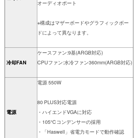
オーディオポート
※構成はマザーボードやグラフィックボー
ドによって異なります。
ケースファン:9基(ARGB対応)
冷却FAN
CPUファン:水冷ファン360mm(ARGB対応)
電源 550W
80 PLUS対応電源
電源
・ハイエンドVGAに対応
・105℃コンデンサーの採用
・「Haswell」省電力モードで動作確認