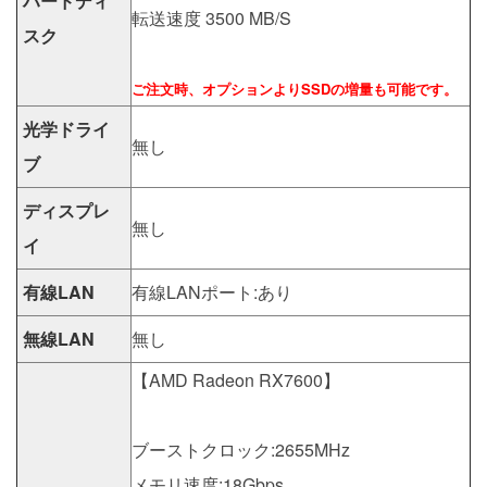
ハードディ
転送速度 3500 MB/S
スク
ご注文時、オプションよりSSDの増量も可能です。
光学ドライ
無し
ブ
ディスプレ
無し
イ
有線LAN
有線LANポート:あり
無線LAN
無し
【AMD Radeon RX7600】
ブーストクロック:2655MHz
メモリ速度:18Gbps