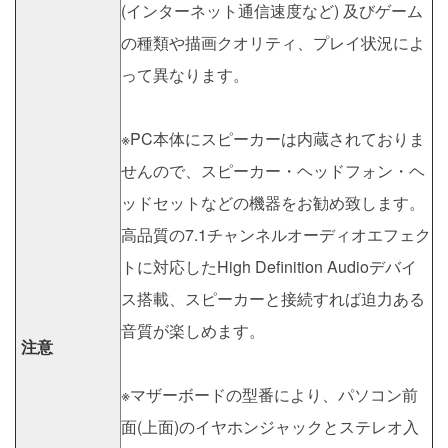
(インターネット通信速度など) 及びゲーム
の種類や描画クオリティ、プレイ状況によ
って異なります。
※PC本体にスピーカーは内蔵されておりま
せんので、スピーカー・ヘッドフォン・ヘ
ッドセットなどの機器をお勧め致します。
高品質の7.1チャンネルオーディオエフェク
トに対応したHigh Definition Audioデバイ
ス搭載、スピーカーと接続すれば迫力ある
音質が楽しめます。
注意
※マザーボードの型番により、パソコン前
面(上面)のイヤホンジャックとステレオ入