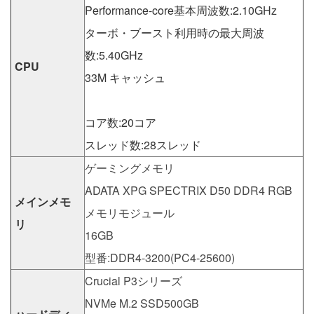
Performance-core基本周波数:2.10GHz
ターボ・ブースト利用時の最大周波
数:5.40GHz
CPU
33M キャッシュ
コア数:20コア
スレッド数:28スレッド
ゲーミングメモリ
ADATA XPG SPECTRIX D50 DDR4 RGB
メインメモ
メモリモジュール
リ
16GB
型番:DDR4-3200(PC4-25600)
Crucial P3シリーズ
NVMe M.2 SSD500GB