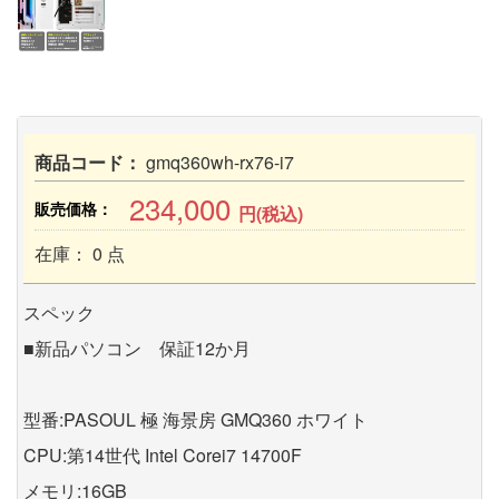
商品コード：
gmq360wh-rx76-i7
234,000
販売価格：
円(税込)
在庫： 0 点
スペック
■新品パソコン 保証12か月
型番:PASOUL 極 海景房 GMQ360 ホワイト
CPU:第14世代 Intel Corei7 14700F
メモリ:16GB