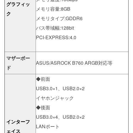
グラフィッ
メモリ容量:8GB
ク
メモリタイプ:GDDR6
バス帯域幅:128bit
PCI-EXPRESS:4.0
マザーボー
ASUS/ASROCK B760 ARGB対応等
ド
◆前面
USB3.0×1、USB2.0×2
イヤホンジャック
◆後面
USB3.0×4、USB2.0×2
インターフ
LANポート
ェイス