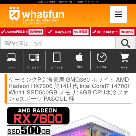
お客様レビュー募集中 営業時間：平日 月～金曜日 10：00～17：30
中古パソコン販売のワットファン
Mac
レンタル
ノート
デスクトップ
タブレット
カート
ゲーミングPC 海景房 GMQ360 ホワイト AMD
Radeon RX7600 第14世代 Intel Corei7 14700F
Win11 SSD500GB メモリ16GB CPU水冷ファ
ン eスポーツ PASOUL 極