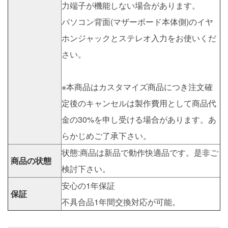
力端子が機能しない場合があります。
パソコン背面(マザーボード本体側)のイヤ
ホンジャックとステレオ入力をお使いくだ
さい。
※本商品はカスタマイズ商品につき注文確
定後のキャンセルは製作費用として商品代
金の30%を申し受ける場合があります。あ
らかじめご了承下さい。
状態:商品は新品で動作快適品です。是非ご
商品の状態
検討下さい。
安心の1年保証
保証
不具合品1年間交換対応が可能。