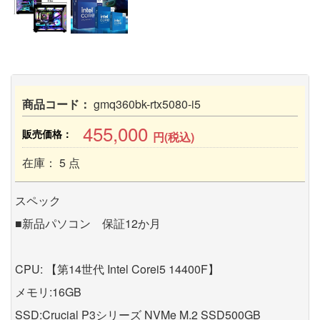
商品コード：
gmq360bk-rtx5080-i5
455,000
販売価格：
円(税込)
在庫： 5 点
スペック
■新品パソコン 保証12か月
CPU: 【第14世代 Intel Corei5 14400F】
メモリ:16GB
SSD:Crucial P3シリーズ NVMe M.2 SSD500GB