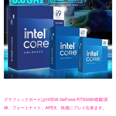
グラフィックボードはnVIDIA GeForce RTX5080搭載!原
神、フォートナイト、APEX、快適にプレイ出来ます。