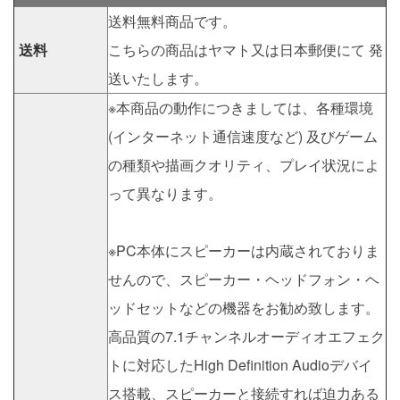
送料無料商品です。
送料
こちらの商品はヤマト又は日本郵便にて 発
送いたします。
※本商品の動作につきましては、各種環境
(インターネット通信速度など) 及びゲーム
の種類や描画クオリティ、プレイ状況によ
って異なります。
※PC本体にスピーカーは内蔵されておりま
せんので、スピーカー・ヘッドフォン・ヘ
ッドセットなどの機器をお勧め致します。
高品質の7.1チャンネルオーディオエフェク
トに対応したHigh Definition Audioデバイ
ス搭載、スピーカーと接続すれば迫力ある