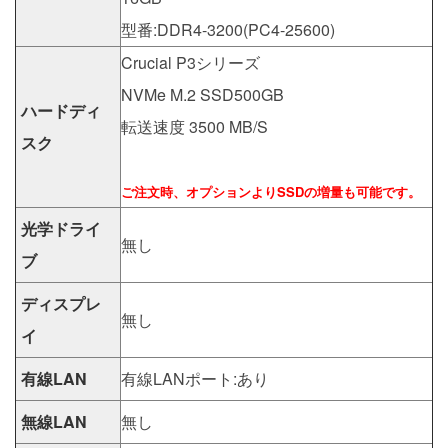
型番:DDR4-3200(PC4-25600)
Crucial P3シリーズ
NVMe M.2 SSD500GB
ハードディ
転送速度 3500 MB/S
スク
ご注文時、オプションよりSSDの増量も可能です。
光学ドライ
無し
ブ
ディスプレ
無し
イ
有線LAN
有線LANポート:あり
無線LAN
無し