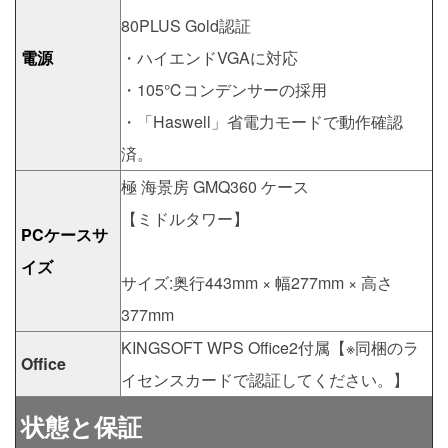
80PLUS Gold認証
電源
・ハイエンドVGAに対応
・105℃コンデンサーの採用
・「Haswell」省電力モードで動作確認
済。
極 海景房 GMQ360 ケース
【ミドルタワー】
PCケースサ
イズ
サイズ:奥行443mm × 幅277mm × 高さ
377mm
KINGSOFT WPS Office2付属【※同梱のラ
Office
イセンスカードで認証してください。】
状態と保証