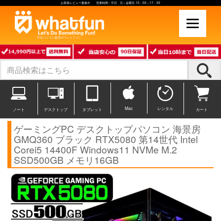
お客様レビュー募集中 営業時間：平日 月～金曜日 10：00～17：30
中古パソコン販売のワットファン
Mac
レンタル
ノート
デスクトップ
タブレット
カート
ゲーミングPC デスクトップパソコン 海景房
GMQ360 ブラック RTX5080 第14世代 Intel
Corei5 14400F Windows11 NVMe M.2
SSD500GB メモリ16GB