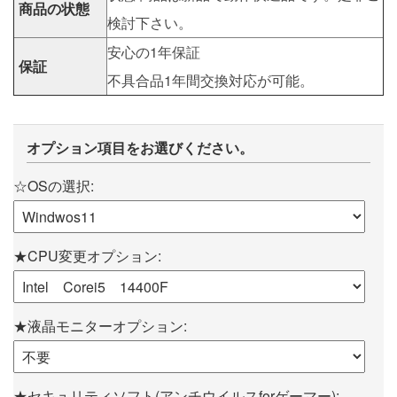
商品の状態
検討下さい。
安心の1年保証
保証
不具合品1年間交換対応が可能。
オプション項目をお選びください。
☆OSの選択:
★CPU変更オプション:
★液晶モニターオプション:
★セキュリティソフト(アンチウイルスforゲーマー):