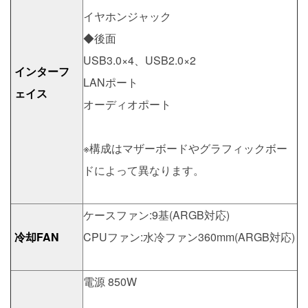
イヤホンジャック
◆後面
USB3.0×4、USB2.0×2
インターフ
LANポート
ェイス
オーディオポート
※構成はマザーボードやグラフィックボー
ドによって異なります。
ケースファン:9基(ARGB対応)
冷却FAN
CPUファン:水冷ファン360mm(ARGB対応)
電源 850W