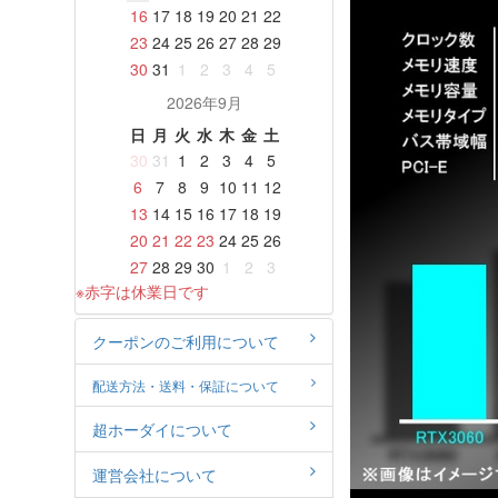
16
17
18
19
20
21
22
23
24
25
26
27
28
29
30
31
1
2
3
4
5
2026年9月
日
月
火
水
木
金
土
30
31
1
2
3
4
5
6
7
8
9
10
11
12
13
14
15
16
17
18
19
20
21
22
23
24
25
26
27
28
29
30
1
2
3
※赤字は休業日です
クーポンのご利用について
配送方法・送料・保証について
超ホーダイについて
運営会社について