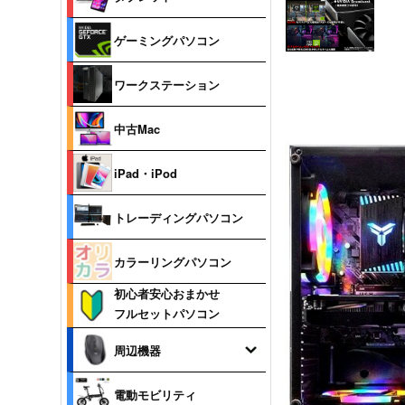
ゲーミングパソコン
ワークステーション
中古Mac
iPad・iPod
トレーディングパソコン
カラーリングパソコン
初心者安心おまかせ
フルセットパソコン
周辺機器
電動モビリティ