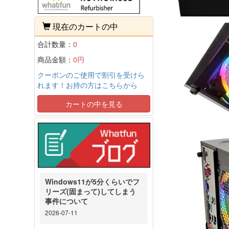
現在のカートの中
合計数量：
0
商品金額：
0円
クーポンのご使用で割引を受けら
れます！お持の方はこちらから
カートの中を見る
Windows11が5分くらいでフ
リーズ(固まって)してしまう
事件について
2026-07-11