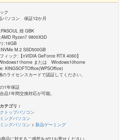
ック
品パソコン 保証12か月
PASOUL 煌 GBK
:AMD Ryzen7 9800X3D
リ:16GB
:NVMe M.2 SSD500GB
ィック:【nVIDIA GeForce RTX 4060】
Windows11home または Windows10home
ce: KINGSOFTOffice(WPSOffice)
梱のライセンスカードで認証してください。
の1年保証
合品1年間交換対応が可能。
カテゴリ：
クトップパソコン
ミングパソコン
ミングパソコン
>
新品ゲーミング
の商品に対するご感想をぜひお寄せください。