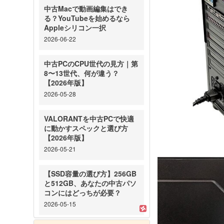
中古Macで動画編集はでき
る？YouTubeを始めるなら
Appleシリコン一択
2026-06-22
中古PCのCPU世代の見方｜第
8〜13世代、何が違う？
【2026年版】
2026-05-28
VALORANTを中古PCで快適
に動かすスペックと選び方
【2026年版】
2026-05-21
【SSD容量の選び方】256GB
と512GB、あなたの中古パソ
コンにはどっちが必要？
2026-05-15