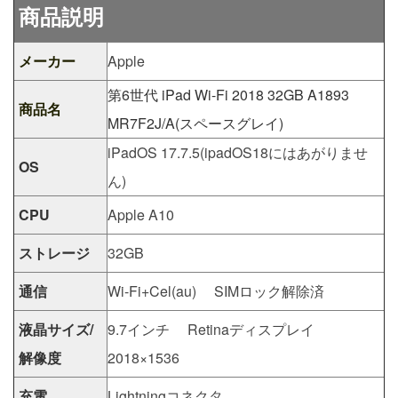
商品説明
メーカー
Apple
第6世代 iPad Wi-Fi 2018 32GB A1893
商品名
MR7F2J/A(スペースグレイ)
iPadOS 17.7.5(ipadOS18にはあがりませ
OS
ん)
CPU
Apple A10
ストレージ
32GB
通信
Wi-Fi+Cel(au) SIMロック解除済
液晶サイズ/
9.7インチ Retinaディスプレイ
解像度
2018×1536
充電
Lightningコネクタ