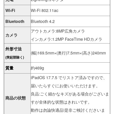
Wi-Fi
Wi-Fi 802.11ac
Bluetooth
Bluetooth 4.2
アウトカメラ:8MP広角カメラ
カメラ
インカメラ:1.2MP FaceTime HDカメラ
外形寸法
(幅)169.5mm×(奥行)7.5mm×(高さ)240mm
(突起部除く)
質量
約469g
iPadOS 17.7.5 でリストア済みですので、
届いたらすぐにお使いいただけます。
良品:ごく細かなキズがある場合がございま
商品の状態
すが全体的な状態はきれいです。
動作は勿論快適品!是非ご検討くださいま