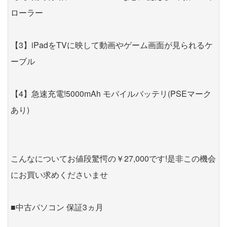
ローラー
【3】iPadをTVに映して動画やゲーム画面が見られるケ
ーブル
【4】急速充電!5000mAh モバイルバッテリ(PSEマーク
あり)
こんなについてお値段驚愕の￥27,000です!是非この機会
にお買い求めくださいませ
■中古パソコン 保証3ヵ月