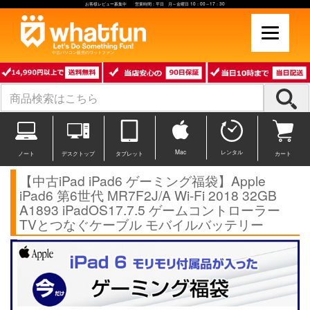
お客様レビュー募集中 営業時間：平日 月～金曜日 10：00～17：30
中古パソコン販売のワットファン
Mac
レンタル
ノート
デスクトップ
タブレット
カート
【中古iPad iPad6 ゲーミング福袋】Apple
iPad6 第6世代 MR7F2J/A Wi-Fi 2018 32GB
A1893 iPadOS17.7.5 ゲームコントローラー
TVとつなぐケーブル モバイルバッテリー