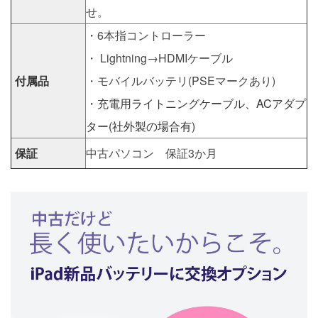
せ。
・
6本指コントローラー
・ Lightning→HDMIケーブル
付属品
・モバイルバッテリ(PSEマークあり)
・充電用ライトニングケーブル、ACアダプ
ター(社外製の場合有)
保証
中古パソコン 保証3か月