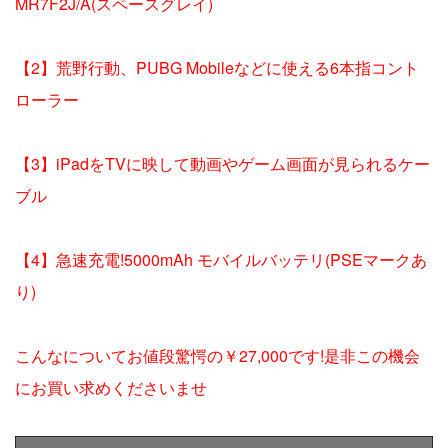
MR7F2J/A(スペースグレイ)
【2】荒野行動、PUBG Mobileなどに使える6本指コント
ローラー
【3】iPadをTVに映して動画やゲーム画面が見られるケー
ブル
【4】急速充電!5000mAh モバイルバッテリ(PSEマークあ
り)
こんなについてお値段驚愕の￥27,000です!是非この機会
にお買い求めくださいませ