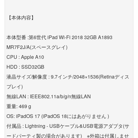
【本体内容】
本体型番 :第6世代 iPad Wi-Fi 2018 32GB A1893
MR7F2J/A(スペースグレイ)
CPU : Apple A10
HDD : SSD32GB
液晶サイズ/解像度 : 9.7インチ/2048×1536(Retinaディス
プレイ)
無線LAN : IEEE802.11a/b/g/n無線LAN
重量: 469 g
OS: iPadOS 17 (iPadOS 18にはあがりません )
付属品 : Lightning - USBケーブル&USB電源アダプタ(サ
ードパーティ製の場合があります) ※外箱は付属しませ