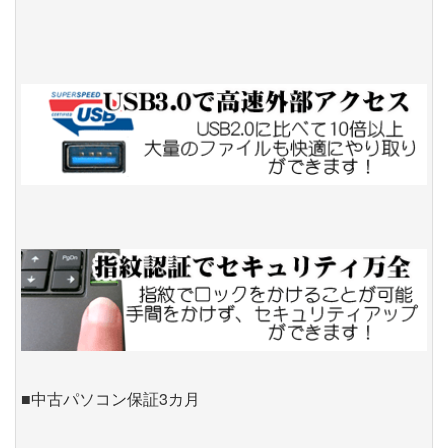
■中古パソコン保証3カ月