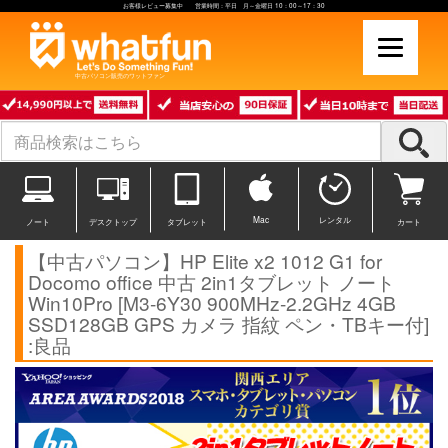
お客様レビュー募集中 営業時間：平日 月～金曜日 10：00～17：30
中古パソコン販売のワットファン
Mac
レンタル
ノート
デスクトップ
タブレット
カート
【中古パソコン】HP Elite x2 1012 G1 for
Docomo office 中古 2in1タブレット ノート
Win10Pro [M3-6Y30 900MHz-2.2GHz 4GB
SSD128GB GPS カメラ 指紋 ペン・TBキー付]
:良品