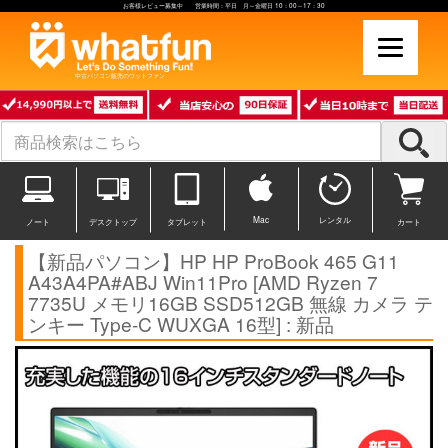
お客様レビュー募集中 営業時間：平日 月～金曜日 10：00～17：30
中古パソコン販売のワットファン
Mac
レンタル
ノート
デスクトップ
タブレット
カート
【新品パソコン】HP HP ProBook 465 G11
A43A4PA#ABJ Win11Pro [AMD Ryzen 7
7735U メモリ16GB SSD512GB 無線 カメラ テ
ンキー Type-C WUXGA 16型] : 新品