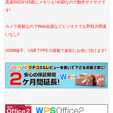
高速SSD512GBにメモリも16GBなので動作サクサクで
す!
カメラ搭載なのでWeb会議などビジネスでも即戦力間違
いなし!!
HDMI端子、USB TYPE-C搭載で多彩にお使い頂けます!