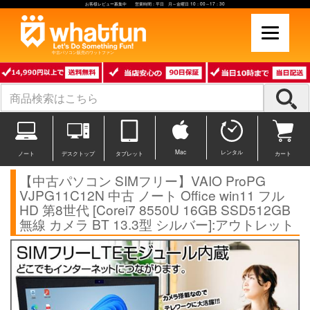
お客様レビュー募集中 営業時間：平日 月～金曜日 10：00～17：30
中古パソコン販売のワットファン
Mac
レンタル
ノート
デスクトップ
タブレット
カート
【中古パソコン SIMフリー】VAIO ProPG
VJPG11C12N 中古 ノート Office win11 フル
HD 第8世代 [Corei7 8550U 16GB SSD512GB
無線 カメラ BT 13.3型 シルバー]:アウトレット