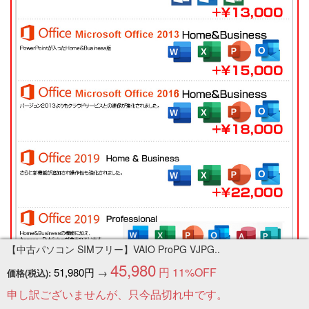
【中古パソコン SIMフリー】VAIO ProPG VJPG..
45,980
円
11%OFF
51,980円
→
価格(税込):
申し訳ございませんが、只今品切れ中です。