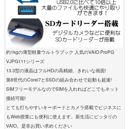
約1kgの薄型軽量ウルトラブック 人気のVAIO ProPG
VJPG111シリーズ
13.3型の液晶はフルHDの高精細、きれいな画面!
第8世代のCorei7とSSDの組み合わせで起動も超速!
SIMフリーモデルなのでSIMを入れればどこでもネット
接続可能!
とても打ちやすいキーボードとカメラ搭載でビジネスに
もWeb授業にも便利に使えます。新生活にピッタリの
VAIO。是非お買い求めください