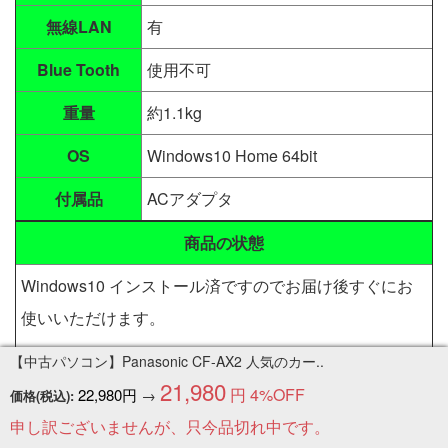
無線LAN
有
Blue Tooth
使用不可
重量
約1.1kg
OS
Windows10 Home 64bit
付属品
ACアダプタ
商品の状態
Windows10 インストール済ですのでお届け後すぐにお
使いいただけます。
【中古パソコン】Panasonic CF-AX2 人気のカー..
訳あり品:タッチパネルとBluethoothが使えない為訳あり
21,980
円
4%OFF
22,980円
→
価格(税込):
大特価です。
申し訳ございませんが、只今品切れ中です。
Bluethoothを使わない方でノートパソコンとしてお使い