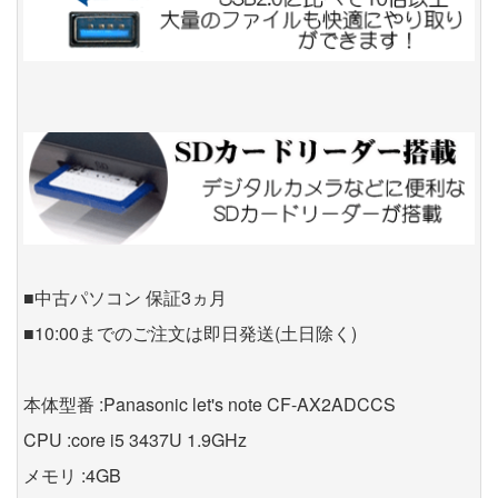
■中古パソコン 保証3ヵ月
■10:00までのご注文は即日発送(土日除く)
本体型番 :Panasonic let's note CF-AX2ADCCS
CPU :core i5 3437U 1.9GHz
メモリ :4GB