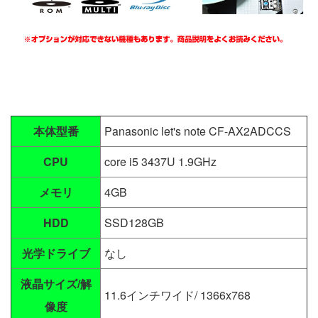
本体型番
Panasonic let's note CF-AX2ADCCS
CPU
core i5 3437U 1.9GHz
メモリ
4GB
HDD
SSD128GB
光学ドライブ
なし
液晶サイズ/解
11.6インチワイド/ 1366x768
像度