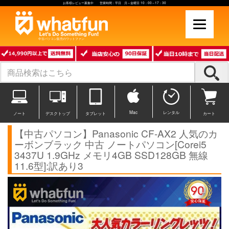
お客様レビュー募集中 営業時間：平日 月～金曜日 10：00～17：30
中古パソコン販売のワットファン
Mac
レンタル
ノート
デスクトップ
タブレット
カート
【中古パソコン】Panasonic CF-AX2 人気のカ
ーボンブラック 中古 ノートパソコン[Corei5
3437U 1.9GHz メモリ4GB SSD128GB 無線
11.6型]:訳あり3