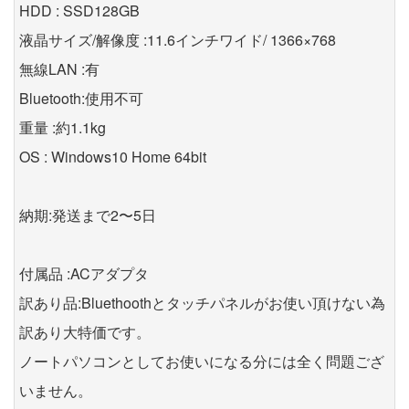
HDD : SSD128GB
液晶サイズ/解像度 :11.6インチワイド/ 1366×768
無線LAN :有
Bluetooth:使用不可
重量 :約1.1kg
OS : Windows10 Home 64bit
納期:発送まで2〜5日
付属品 :ACアダプタ
訳あり品:Bluethoothとタッチパネルがお使い頂けない為
訳あり大特価です。
ノートパソコンとしてお使いになる分には全く問題ござ
いません。