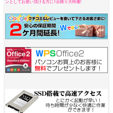
ンとしてお使い頂ける方に1台限り大特価!