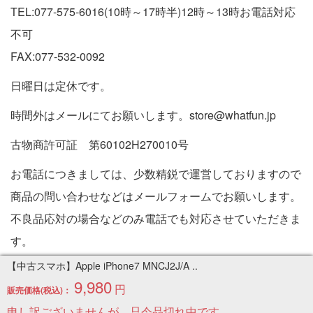
TEL:077-575-6016(10時～17時半)12時～13時お電話対応
不可
FAX:077-532-0092
日曜日は定休です。
時間外はメールにてお願いします。store@whatfun.jp
古物商許可証 第60102H270010号
お電話につきましては、少数精鋭で運営しておりますので
商品の問い合わせなどはメールフォームでお願いします。
不良品応対の場合などのみ電話でも対応させていただきま
す。
特定商取引法に基づく表記
【中古スマホ】Apple iPhone7 MNCJ2J/A ..
9,980
円
販売価格(税込)：
Copyright © 2005-2026 中古パソコン通販専門店 | PC販売
申し訳ございませんが、只今品切れ中です。