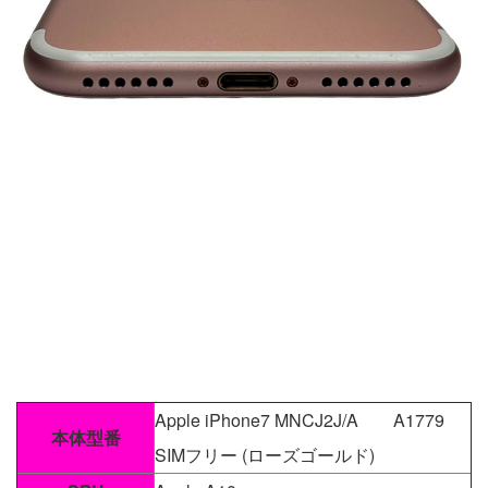
Apple iPhone7 MNCJ2J/A A1779
本体型番
SIMフリー (ローズゴールド)