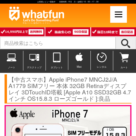
お客様レビュー募集中 営業時間：平日 月～金曜日 10：00～17：30
中古パソコン販売のワットファン
Mac
レンタル
ノート
デスクトップ
タブレット
カート
【中古スマホ】Apple iPhone7 MNCJ2J/A
A1779 SIMフリー 本体 32GB Retinaディスプ
レイ 3DTouchID塔載 [Apple A10 SSD32GB 4.7
インチ OS15.8.3 ローズゴールド ]:良品