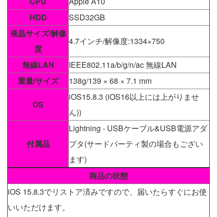
CPU
Apple A10
HDD
SSD32GB
液晶サイズ/解像
4.7インチ/解像度:1334×750
度
無線LAN
IEEE802.11a/b/g/n/ac 無線LAN
重量/サイズ
138g/139 × 68 × 7.1 mm
iOS15.8.3 (iOS16以上には上がりませ
OS
ん))
Lightning - USBケーブル&USB電源アダ
付属品
プタ(サードパーティ製の場合もござい
ます)
商品の状態
iOS 15.8.3でリストア済みですので、届いたらすぐにお使
いいただけます。