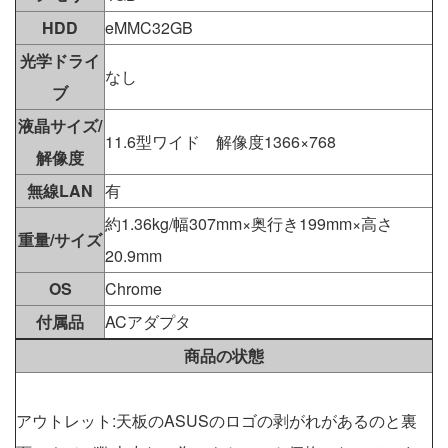
HDD
eMMC32GB
光学ドライ
なし
ブ
液晶サイズ/
11.6型ワイド 解像度1366×768
解像度
無線LAN
有
約1.36kg/幅307mm×奥行き199mm×高さ
重量/サイズ
20.9mm
OS
Chrome
付属品
ACアダプタ
商品の状態
アウトレット:天板のASUSのロゴの剥がれがあるのと裏