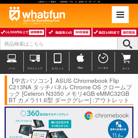
お客様レビュー募集中 営業時間：平日 月～金曜日 10：00～17：30
中古パソコン販売のワットファン
Mac
レンタル
ノート
デスクトップ
タブレット
カート
【中古パソコン】ASUS Chromebook Flip
C213NA タッチパネル Chrome OS クロームブ
ック [Celeron N3350 メモリ4GB eMMC32GB
BT カメラ11.6型 ダークグレー] :アウトレット