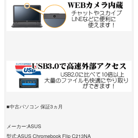
■中古パソコン 保証3ヵ月
メーカー:ASUS
型式:ASUS Chromebook Flip C213NA