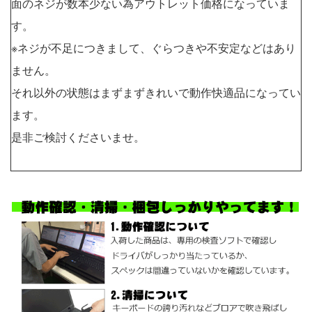
面のネジが数本少ない為アウトレット価格になっていま
す。
※ネジが不足につきまして、ぐらつきや不安定などはあり
ません。
それ以外の状態はまずまずきれいで動作快適品になってい
ます。
是非ご検討くださいませ。