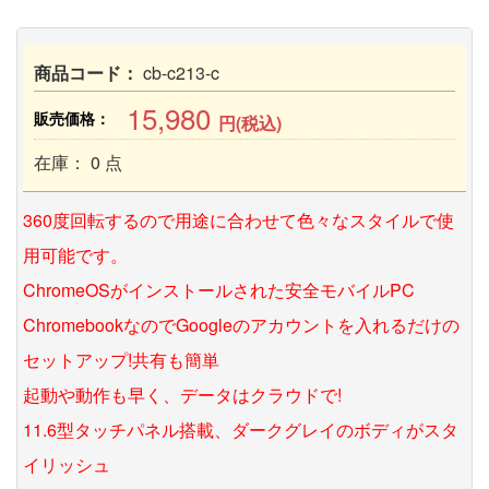
商品コード：
cb-c213-c
15,980
販売価格：
円(税込)
在庫： 0 点
360度回転するので用途に合わせて色々なスタイルで使
用可能です。
ChromeOSがインストールされた安全モバイルPC
ChromebookなのでGoogleのアカウントを入れるだけの
セットアップ!共有も簡単
起動や動作も早く、データはクラウドで!
11.6型タッチパネル搭載、ダークグレイのボディがスタ
イリッシュ