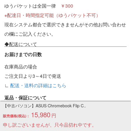
ゆうパケットは全国一律
￥300
※配達日・時間指定可能（ゆうパケット不可）
現在システム都合で選択できませんがその他お問い合わせ
の欄にご記入ください。
◆配送について
お届けまでの日数
在庫商品の場合
ご注文日より3～4日で発送
∟
配送・送料の詳細はこちら
返品・保証について
【中古パソコン】ASUS Chromebook Flip C..
不良品の場合、商品納入後７日以内であれば、同一製品と
15,980
円
販売価格(税込)：
交換させて頂きます。在庫が無い場合は返金いたします。
申し訳ございませんが、只今品切れ中です。
∟
返品・保証の詳細はこちら