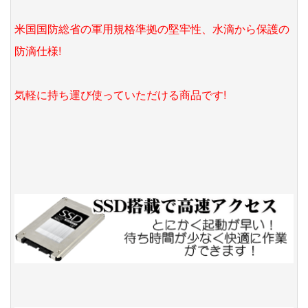
米国国防総省の軍用規格準拠の堅牢性、水滴から保護の
防滴仕様!
気軽に持ち運び使っていただける商品です!