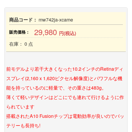
商品コード：
mw742ja-xcame
29,980
販売価格：
円(税込)
在庫： 0 点
前モデルより若干大きくなった10.2インチのRetinaディ
スプレイ(2,160 x 1,620ピクセル解像度)とパワフルな機
能を持っているのに軽量で、その重さは483g。
薄くて軽いデザインはどこにでも連れて行けるように作
られています
搭載されたA10 Fusionチップは電動効率が良いのでバッ
テリーも長持ち!