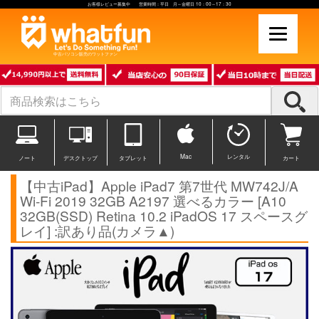
お客様レビュー募集中 営業時間：平日 月～金曜日 10：00～17：30
中古パソコン販売のワットファン
Mac
レンタル
ノート
デスクトップ
タブレット
カート
【中古iPad】Apple iPad7 第7世代 MW742J/A
Wi-Fi 2019 32GB A2197 選べるカラー [A10
32GB(SSD) Retina 10.2 iPadOS 17 スペースグ
レイ] :訳あり品(カメラ▲)