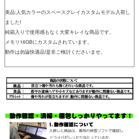
美品:人気カラーのスペースグレイカスタムモデル入荷し
ました!
純箱入りで使用感もなく大変キレイな商品です。
メモリ16GBにカスタムされています。
動作は勿論快適品!是非ご検討くださいませ。