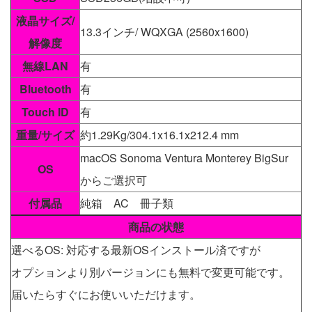
液晶サイズ/
13.3インチ/ WQXGA (2560x1600)
解像度
無線LAN
有
Bluetooth
有
Touch ID
有
重量/サイズ
約1.29Kg/304.1x16.1x212.4 mm
macOS Sonoma Ventura Monterey BigSur
OS
からご選択可
付属品
純箱 AC 冊子類
商品の状態
選べるOS: 対応する最新OSインストール済ですが
オプションより別バージョンにも無料で変更可能です。
届いたらすぐにお使いいただけます。