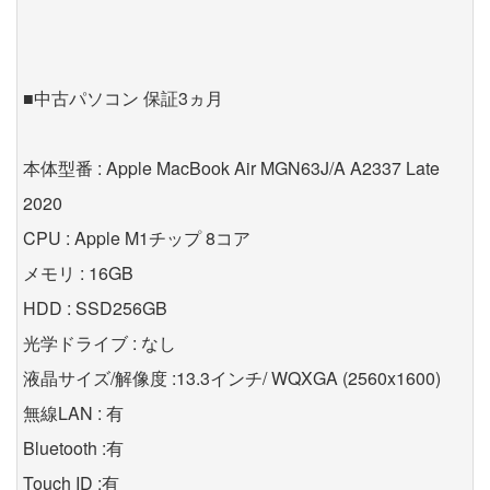
■中古パソコン 保証3ヵ月
本体型番 : Apple MacBook Air MGN63J/A A2337 Late
2020
CPU : Apple M1チップ 8コア
メモリ : 16GB
HDD : SSD256GB
光学ドライブ : なし
液晶サイズ/解像度 :13.3インチ/ WQXGA (2560x1600)
無線LAN : 有
Bluetooth :有
Touch ID :有