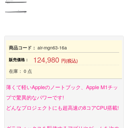
商品コード：
air-mgn63-16a
124,980
販売価格：
円(税込)
在庫： 0 点
薄くて軽いAppleのノートブック、Apple M1チッ
プで驚異的なパワーです!
どんなプロジェクトにも超高速の8コアCPU搭載!
グラフィックスを駆使するアプリやゲームを次の