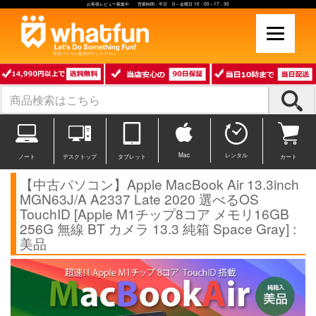
お客様レビュー募集中 営業時間：平日 月～金曜日 10：00～17：30
中古パソコン販売のワットファン
Mac
レンタル
ノート
デスクトップ
タブレット
カート
【中古パソコン】Apple MacBook Air 13.3inch
MGN63J/A A2337 Late 2020 選べるOS
TouchID [Apple M1チップ8コア メモリ16GB
256G 無線 BT カメラ 13.3 純箱 Space Gray] :
美品