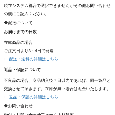
現在システム都合で選択できませんがその他お問い合わせ
の欄にご記入ください。
◆配送について
お届けまでの日数
在庫商品の場合
ご注文日より3～4日で発送
∟
配送・送料の詳細はこちら
返品・保証について
不良品の場合、商品納入後７日以内であれば、同一製品と
交換させて頂きます。在庫が無い場合は返金いたします。
∟
返品・保証の詳細はこちら
◆お問い合わせ
受付：お問い合わせフォームより対応