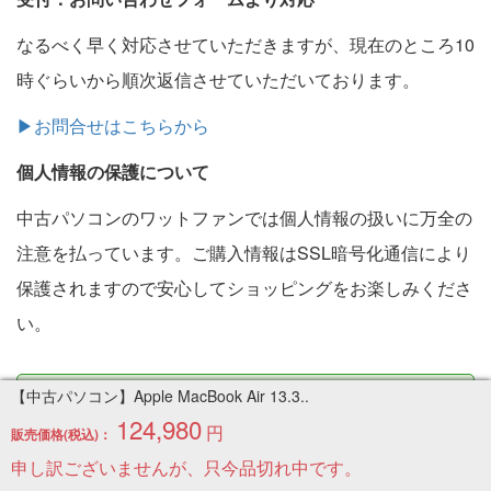
なるべく早く対応させていただきますが、現在のところ10
時ぐらいから順次返信させていただいております。
▶お問合せはこちらから
個人情報の保護について
中古パソコンのワットファンでは個人情報の扱いに万全の
注意を払っています。ご購入情報はSSL暗号化通信により
保護されますので安心してショッピングをお楽しみくださ
い。
サイトマップ
【中古パソコン】Apple MacBook Air 13.3..
124,980
円
販売価格(税込)：
●ノートパソコン
申し訳ございませんが、只今品切れ中です。
●デスクトップパソコン