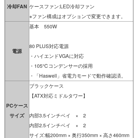
冷却FAN
ケースファン:LED冷却ファン
※ファン構成はオプションで変更できます。
基本 550W
80 PLUS対応電源
電源
・ハイエンドVGAに対応
・105℃コンデンサーの採用
・「Haswell」省電力モードで動作確認済。
ブラックケース
【ATX対応ミドルタワー】
PCケース
サイズ
内部3.5インチベイ × 2
内部2.5インチベイ × 2
サイズ:幅200mm × 奥行350mm × 高さ460mm