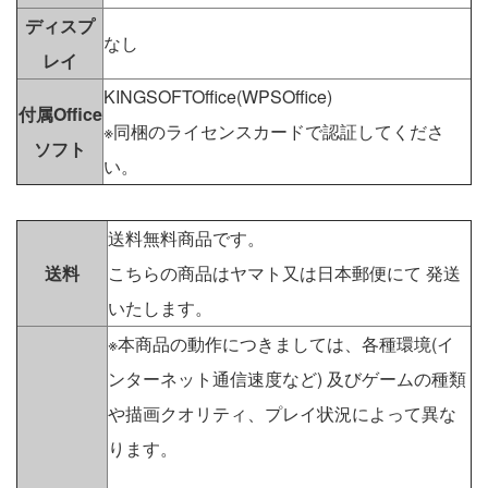
ディスプ
なし
レイ
KINGSOFTOffice(WPSOffice)
付属Office
※同梱のライセンスカードで認証してくださ
ソフト
い。
送料無料商品です。
送料
こちらの商品はヤマト又は日本郵便にて 発送
いたします。
※本商品の動作につきましては、各種環境(イ
ンターネット通信速度など) 及びゲームの種類
や描画クオリティ、プレイ状況によって異な
ります。