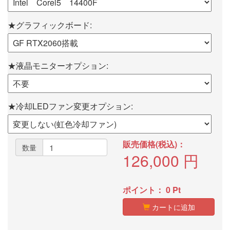
★グラフィックボード:
★液晶モニターオプション:
★冷却LEDファン変更オプション:
販売価格(税込)：
数量
126,000
円
ポイント：
0
Pt
カートに追加