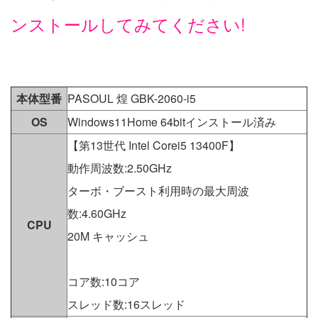
ンストールしてみてください!
本体型番
PASOUL 煌 GBK-2060-i5
OS
Windows11Home 64bitインストール済み
【第13世代 Intel Corei5 13400F】
動作周波数:2.50GHz
ターボ・ブースト利用時の最大周波
数:4.60GHz
CPU
20M キャッシュ
コア数:10コア
スレッド数:16スレッド