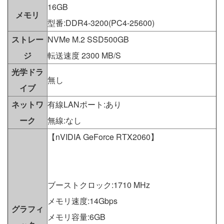
16GB
メモリ
型番:DDR4-3200(PC4-25600)
ストレー
NVMe M.2 SSD500GB
ジ
転送速度 2300 MB/S
光学ドラ
無し
イブ
ネットワ
有線LANポート:あり
ーク
無線:なし
【nVIDIA GeForce RTX2060】
ブーストクロック:1710 MHz
メモリ速度:14Gbps
グラフィ
メモリ容量:6GB