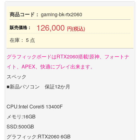
商品コード：
gaming-bk-rtx2060
126,000
販売価格：
円(税込)
在庫： 5 点
グラフィックボードはRTX2060搭載!原神、フォートナ
イト、APEX、快適にプレイ出来ます。
スペック
■新品パソコン 保証12か月
CPU:Intel Corei5 13400F
メモリ:16GB
SSD:500GB
グラフィック:RTX2060 6GB