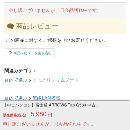
申し訳ございませんが、只今品切れ中です。
商品レビュー
この商品に対するご感想をぜひお寄せください。
商品レビューを書き込む
関連カテゴリ：
目的で選ぶ
>
すっきりスリムノート
目的で選ぶ
>
無線LAN搭載
【中古パソコン】富士通 ARROWS Tab Q584 中古..
5,980
円
タブレット
販売価格(税込)：
申し訳ございませんが、只今品切れ中です。