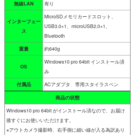
無線LAN
有り
MicroSDメモリカードスロット、
インターフェー
USB3.0×1、microUSB2.0×1、
ス
Bluetooth
重量
約640g
Windows10 pro 64bit インストール済
OS
み
付属品
ACアダプタ 専用スタイラスペン
商品の状態
Windows10 pro 64bit がインストール済なので、お届け
後すぐにお使いいただけます。
※アウトカメラ撮影時、右手側に細い線が入る為訳あり