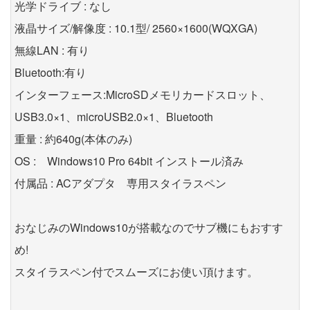
光学ドライブ : なし
液晶サイズ/解像度 : 10.1型/ 2560×1600(WQXGA)
無線LAN : 有り
Bluetooth:有り
インターフェース:MicroSDメモリカードスロット、
USB3.0×1、microUSB2.0×1、Bluetooth
重量 : 約640g(本体のみ)
OS : Windows10 Pro 64bit インストール済み
付属品 : ACアダプタ 専用スタイラスペン
おなじみのWindows10が搭載なのでサブ機にもおすす
め!
スタイラスペン付でスムーズにお使い頂けます。