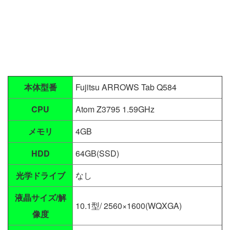
本体型番
Fujitsu ARROWS Tab Q584
CPU
Atom Z3795 1.59GHz
メモリ
4GB
HDD
64GB(SSD)
光学ドライブ
なし
液晶サイズ/解
10.1型/ 2560×1600(WQXGA)
像度