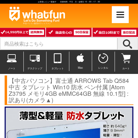
お客様レビュー募集中 営業時間：平日 月～金曜日 10：00～17：30
中古パソコン販売のワットファン
Mac
レンタル
ノート
デスクトップ
タブレット
カート
【中古パソコン】富士通 ARROWS Tab Q584
中古 タブレット Win10 防水 ペン付属 [Atom
Z3795 メモリ4GB eMMC64GB 無線 10.1型] :
訳あり(カメラ▲)