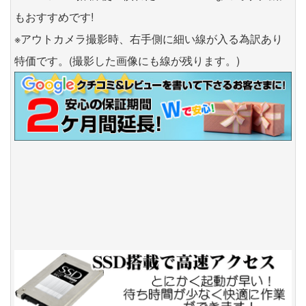
もおすすめです!
※アウトカメラ撮影時、右手側に細い線が入る為訳あり
特価です。(撮影した画像にも線が残ります。)