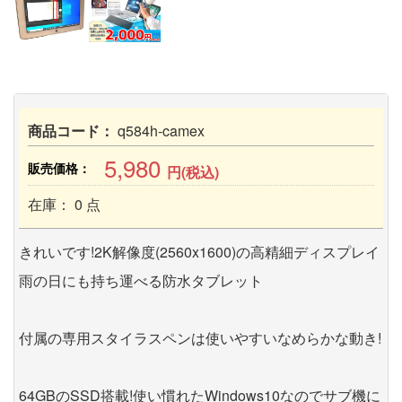
商品コード：
q584h-camex
5,980
販売価格：
円(税込)
在庫： 0 点
きれいです!2K解像度(2560x1600)の高精細ディスプレイ
雨の日にも持ち運べる防水タブレット
付属の専用スタイラスペンは使いやすいなめらかな動き!
64GBのSSD搭載!使い慣れたWindows10なのでサブ機に