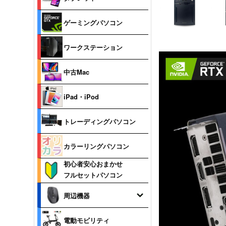
ゲーミングパソコン
ワークステーション
中古Mac
iPad・iPod
トレーディングパソコン
カラーリングパソコン
初心者安心おまかせ
フルセットパソコン
周辺機器
電動モビリティ