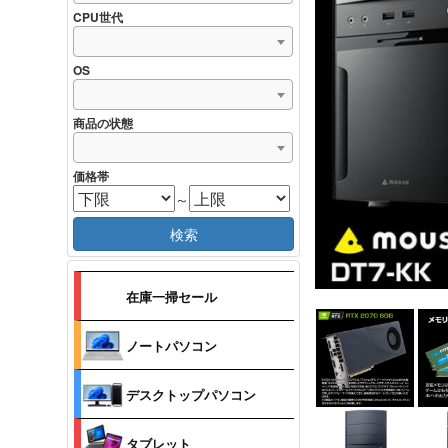
CPU世代
OS
商品の状態
価格帯
～
検索
在庫一掃セール
ノートパソコン
デスクトップパソコン
タブレット