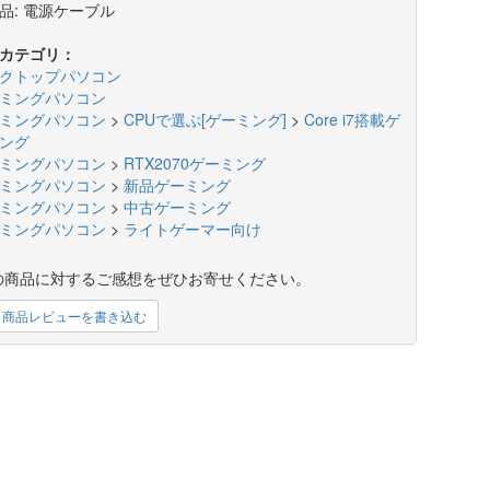
品: 電源ケーブル
カテゴリ：
クトップパソコン
ミングパソコン
ミングパソコン
>
CPUで選ぶ[ゲーミング]
>
Core i7搭載ゲ
ング
ミングパソコン
>
RTX2070ゲーミング
ミングパソコン
>
新品ゲーミング
ミングパソコン
>
中古ゲーミング
ミングパソコン
>
ライトゲーマー向け
の商品に対するご感想をぜひお寄せください。
商品レビューを書き込む