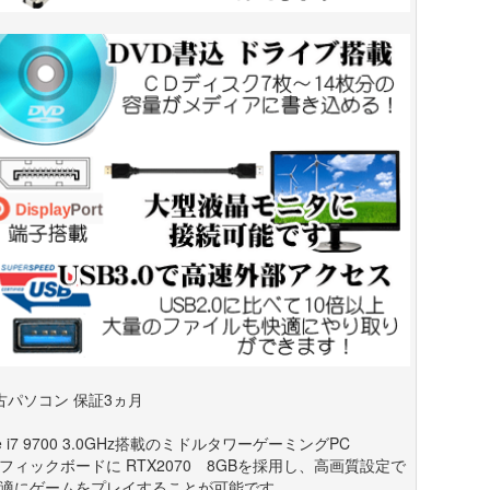
古パソコン 保証3ヵ月
re i7 9700 3.0GHz搭載のミドルタワーゲーミングPC
フィックボードに RTX2070 8GBを採用し、高画質設定で
適にゲームをプレイすることが可能です。