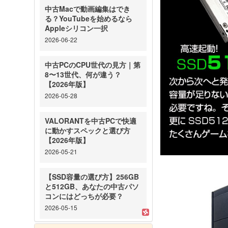
中古Macで動画編集はでき
る？YouTubeを始めるなら
Appleシリコン一択
2026-06-22
中古PCのCPU世代の見方｜第
8〜13世代、何が違う？
【2026年版】
2026-05-28
VALORANTを中古PCで快適
に動かすスペックと選び方
【2026年版】
2026-05-21
【SSD容量の選び方】256GB
と512GB、あなたの中古パソ
コンにはどっちが必要？
2026-05-15