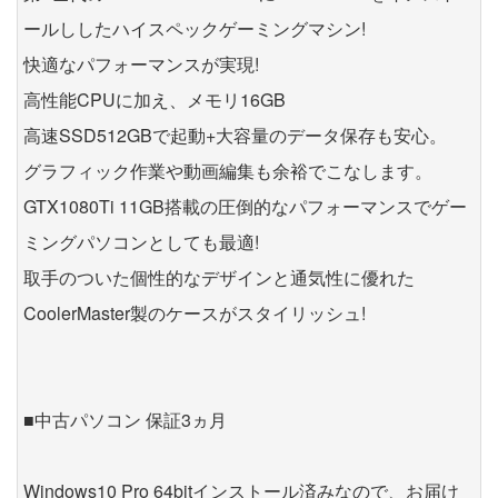
ールししたハイスペックゲーミングマシン!
快適なパフォーマンスが実現!
高性能CPUに加え、メモリ16GB
高速SSD512GBで起動+大容量のデータ保存も安心。
グラフィック作業や動画編集も余裕でこなします。
GTX1080Ti 11GB搭載の圧倒的なパフォーマンスでゲー
ミングパソコンとしても最適!
取手のついた個性的なデザインと通気性に優れた
CoolerMaster製のケースがスタイリッシュ!
■中古パソコン 保証3ヵ月
Windows10 Pro 64bitインストール済みなので、お届け