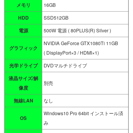
メモリ
16GB
HDD
SSD512GB
電源
500W 電源 ( 80PLUS(R) Silver )
NVIDIA GeForce GTX1080Ti 11GB
グラフィック
( DisplayPort×3 / HDMI×1)
光学ドライブ
DVDマルチドライブ
液晶サイズ/解
別売
像度
無線LAN
なし
Windows10 Pro 64bit インストール済
OS
み