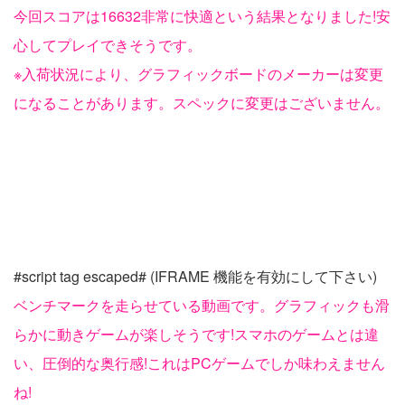
今回スコアは16632非常に快適という結果となりました!安
心してプレイできそうです。
※入荷状況により、グラフィックボードのメーカーは変更
になることがあります。スペックに変更はございません。
#script tag escaped# (IFRAME 機能を有効にして下さい)
ベンチマークを走らせている動画です。グラフィックも滑
らかに動きゲームが楽しそうです!スマホのゲームとは違
い、圧倒的な奥行感!これはPCゲームでしか味わえません
ね!