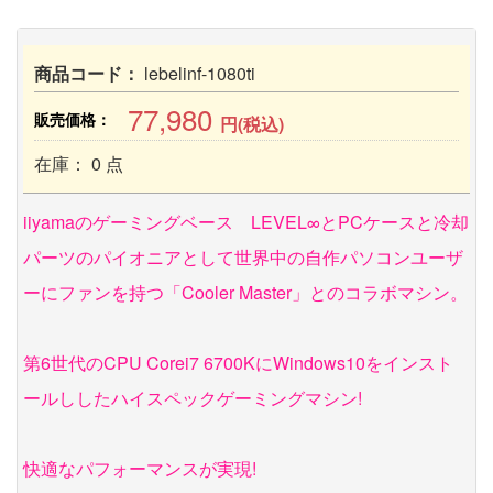
商品コード：
lebelinf-1080ti
77,980
販売価格：
円(税込)
在庫： 0 点
iiyamaのゲーミングベース LEVEL∞とPCケースと冷却
パーツのパイオニアとして世界中の自作パソコンユーザ
ーにファンを持つ「Cooler Master」とのコラボマシン。
第6世代のCPU Corei7 6700KにWindows10をインスト
ールししたハイスペックゲーミングマシン!
快適なパフォーマンスが実現!