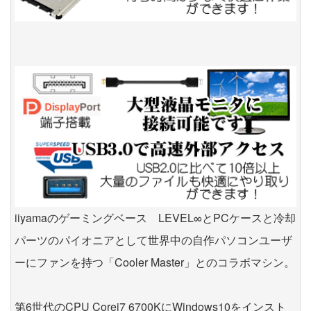
iiyamaのゲーミングベース LEVEL∞とPCケースと冷却
パーツのパイオニアとして世界中の自作パソコンユーザ
ーにファンを持つ「Cooler Master」とのコラボマシン。
第6世代のCPU Corei7 6700KにWindows10をインスト