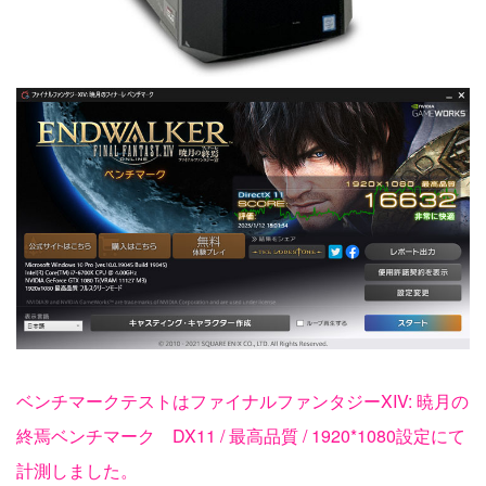
ベンチマークテストはファイナルファンタジーXIV: 暁月の
終焉ベンチマーク DX11 / 最高品質 / 1920*1080設定にて
計測しました。