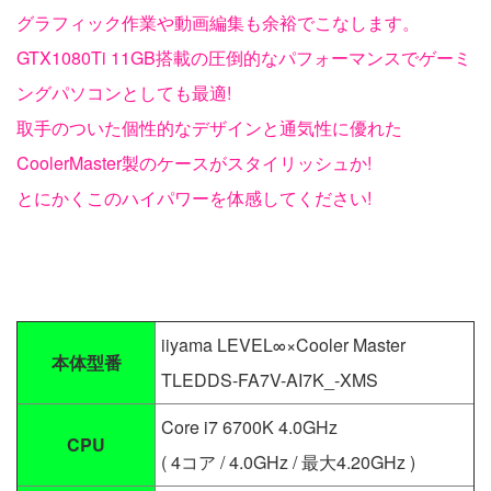
グラフィック作業や動画編集も余裕でこなします。
GTX1080Ti 11GB搭載の圧倒的なパフォーマンスでゲーミ
ングパソコンとしても最適!
取手のついた個性的なデザインと通気性に優れた
CoolerMaster製のケースがスタイリッシュか!
とにかくこのハイパワーを体感してください!
iiyama LEVEL∞×Cooler Master
本体型番
TLEDDS-FA7V-AI7K_-XMS
Core i7 6700K 4.0GHz
CPU
( 4コア / 4.0GHz / 最大4.20GHz )