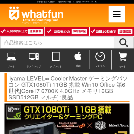
お客様レビュー募集中 営業時間：平日 月～金曜日 10：00～17：30
中古パソコン販売のワットファン
Mac
レンタル
ノート
デスクトップ
タブレット
カート
iiyama LEVEL∞ Cooler Master ゲーミングパソ
コン GTX1080Ti 11GB 搭載 Win10 Office 第6
世代[Core i7 6700K 4.0GHz メモリ16GB
SSD512GB マルチ] :良品