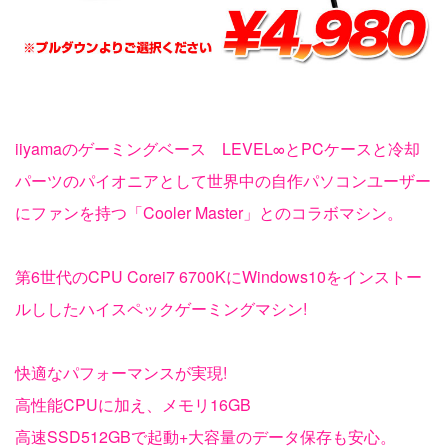
iiyamaのゲーミングベース LEVEL∞とPCケースと冷却
パーツのパイオニアとして世界中の自作パソコンユーザー
にファンを持つ「Cooler Master」とのコラボマシン。
第6世代のCPU Corei7 6700KにWindows10をインストー
ルししたハイスペックゲーミングマシン!
快適なパフォーマンスが実現!
高性能CPUに加え、メモリ16GB
高速SSD512GBで起動+大容量のデータ保存も安心。