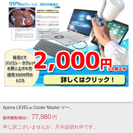
iiyama LEVEL∞ Cooler Master ゲー..
77,980
円
販売価格(税込)：
申し訳ございませんが、只今品切れ中です。
申し訳ございませんが、只今品切れ中です。