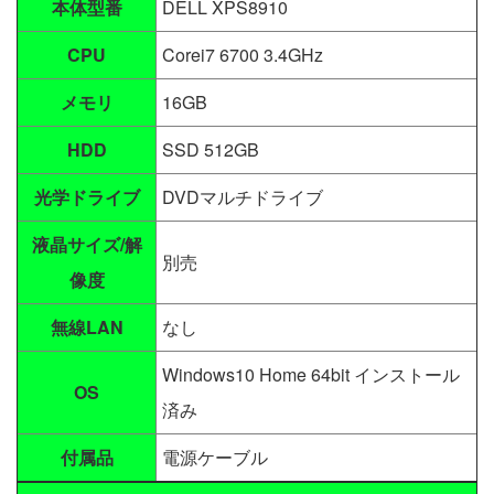
本体型番
DELL XPS8910
CPU
Corei7 6700 3.4GHz
メモリ
16GB
HDD
SSD 512GB
光学ドライブ
DVDマルチドライブ
液晶サイズ/解
別売
像度
無線LAN
なし
Windows10 Home 64bit インストール
OS
済み
付属品
電源ケーブル