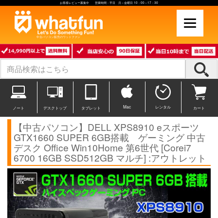
お客様レビュー募集中 営業時間：平日 月～金曜日 10：00～17：30
中古パソコン販売のワットファン
Mac
レンタル
ノート
デスクトップ
タブレット
カート
【中古パソコン】DELL XPS8910 eスポーツ
GTX1660 SUPER 6GB搭載 ゲーミング 中古
デスク Office Win10Home 第6世代 [Corei7
6700 16GB SSD512GB マルチ] :アウトレット