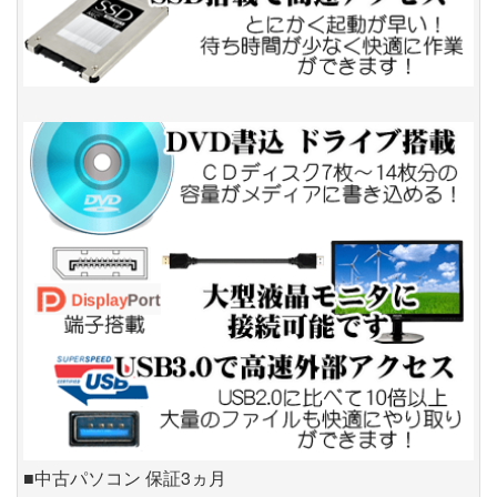
■中古パソコン 保証3ヵ月