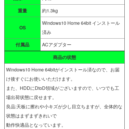
重量
約1.3kg
Windows10 Home 64bit インストール
OS
済み
付属品
ACアダプター
商品の状態
Windows10 Home 64bitがインストール済なので、お届
け後すぐにお使いいただけます。
また、HDDにDtoD領域がございますので、いつでも工
場出荷状態に戻せます。
良品:天板に擦れや小キズが少し目立ちますが、全体的な
状態はまずまずきれいで
動作快適品となっています。