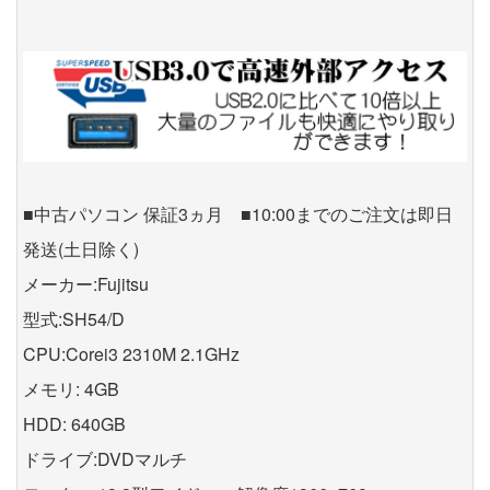
■中古パソコン 保証3ヵ月 ■10:00までのご注文は即日
発送(土日除く)
メーカー:Fujitsu
型式:SH54/D
CPU:Corei3 2310M 2.1GHz
メモリ: 4GB
HDD: 640GB
ドライブ:DVDマルチ