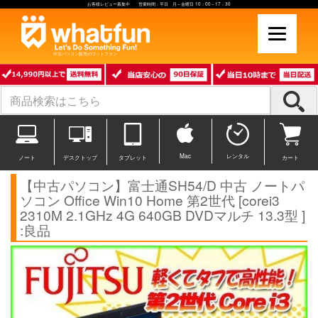
お客様レビュー募集中 営業時間：平日 月～金曜日 10：00～17：30
中古パソコン販売のワットファン
Mac
レンタル
ノート
デスクトップ
タブレット
カート
【中古パソコン】富士通SH54/D 中古 ノートパ
ソコン Office Win10 Home 第2世代 [corei3
2310M 2.1GHz 4G 640GB DVDマルチ 13.3型 ]
:良品