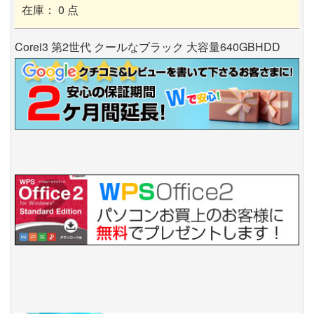
在庫： 0 点
Corei3 第2世代 クールなブラック 大容量640GBHDD