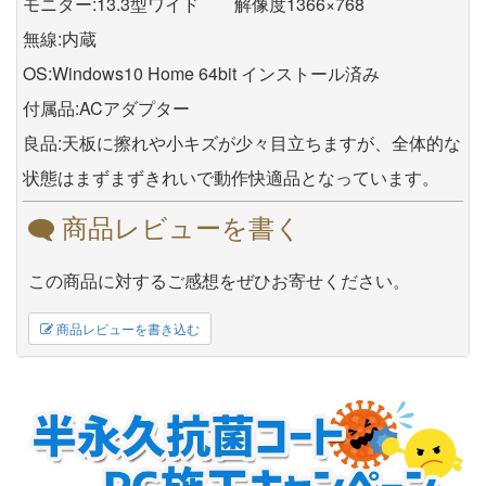
モニター:13.3型ワイド 解像度1366×768
無線:内蔵
OS:Windows10 Home 64bit インストール済み
付属品:ACアダプター
良品:天板に擦れや小キズが少々目立ちますが、全体的な
状態はまずまずきれいで動作快適品となっています。
商品レビューを書く
この商品に対するご感想をぜひお寄せください。
商品レビューを書き込む