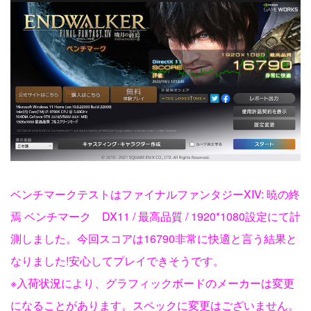
ベンチマークテストはファイナルファンタジーXIV: 暁の終
焉 ベンチマーク DX11 / 最高品質 / 1920*1080設定にて計
測しました。今回スコアは16790非常に快適と言う結果と
なりました!安心してプレイできそうです。
※入荷状況により、グラフィックボードのメーカーは変更
になることがあります。スペックに変更はございません。