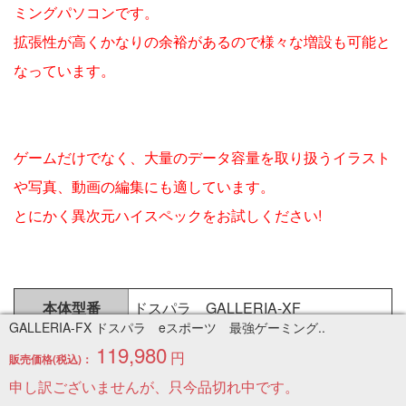
ミングパソコンです。
拡張性が高くかなりの余裕があるので様々な増設も可能と
なっています。
ゲームだけでなく、大量のデータ容量を取り扱うイラスト
や写真、動画の編集にも適しています。
とにかく異次元ハイスペックをお試しください!
本体型番
ドスパラ GALLERIA-XF
GALLERIA-FX ドスパラ eスポーツ 最強ゲーミング..
CPU
Corei7 9700K 3.6GHz
119,980
円
販売価格(税込)：
メモリ
32GB
申し訳ございませんが、只今品切れ中です。