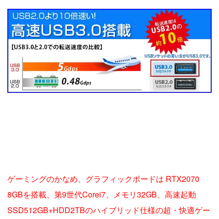
ゲーミングのかなめ、グラフィックボードは RTX2070
8GBを搭載、第9世代Corei7、メモリ32GB、高速起動
SSD512GB+HDD2TBのハイブリッド仕様の超・快適ゲー