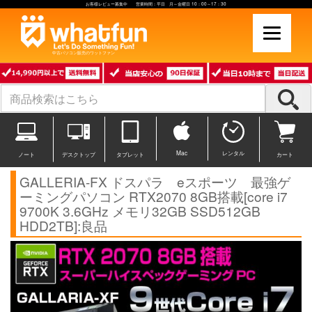
お客様レビュー募集中 営業時間：平日 月～金曜日 10：00～17：30
中古パソコン販売のワットファン
Mac
レンタル
ノート
デスクトップ
タブレット
カート
GALLERIA-FX ドスパラ eスポーツ 最強ゲ
ーミングパソコン RTX2070 8GB搭載[core i7
9700K 3.6GHz メモリ32GB SSD512GB
HDD2TB]:良品