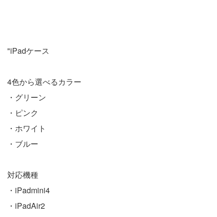
"iPadケース
4色から選べるカラー
・グリーン
・ピンク
・ホワイト
・ブルー
対応機種
・iPadmini4
・iPadAir2