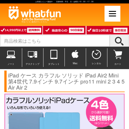
お客様レビュー募集中 営業時間：平日 月～金曜日 10：00～17：30
中古パソコン販売のワットファン
Mac
レンタル
ノート
デスクトップ
タブレット
カート
iPad ケース カラフル ソリッド iPad Air2 Mini
第4世代 7.9インチ 9.7インチ pro11 mini 2 3 4 5
Air Air 2