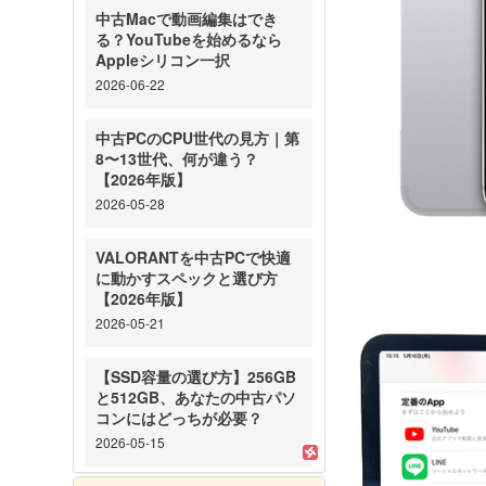
中古Macで動画編集はでき
る？YouTubeを始めるなら
Appleシリコン一択
2026-06-22
中古PCのCPU世代の見方｜第
8〜13世代、何が違う？
【2026年版】
2026-05-28
VALORANTを中古PCで快適
に動かすスペックと選び方
【2026年版】
2026-05-21
【SSD容量の選び方】256GB
と512GB、あなたの中古パソ
コンにはどっちが必要？
2026-05-15