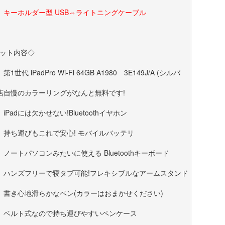
】キーホルダー型 USB⇔ライトニングケーブル
ット内容◇
第1世代 iPadPro Wi-Fi 64GB A1980 3E149J/A (シルバ
店自慢のカラーリングがなんと無料です!
】iPadには欠かせない!Bluetoothイヤホン
】持ち運びもこれで安心! モバイルバッテリ
】ノートパソコンみたいに使える Bluetoothキーボード
】ハンズフリーで寝タブ可能!フレキシブルなアームスタンド
】書き心地滑らかなペン(カラーはおまかせください)
】ベルト式なので持ち運びやすいペンケース