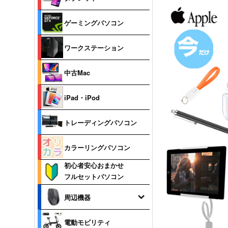
ゲーミングパソコン
ワークステーション
中古Mac
iPad・iPod
トレーディングパソコン
カラーリングパソコン
初心者安心おまかせ
フルセットパソコン
周辺機器
電動モビリティ