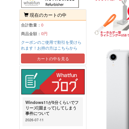
現在のカートの中
合計数量：
0
商品金額：
0円
クーポンのご使用で割引を受けら
れます！お持の方はこちらから
カートの中を見る
Windows11が5分くらいでフ
リーズ(固まって)してしまう
事件について
2026-07-11