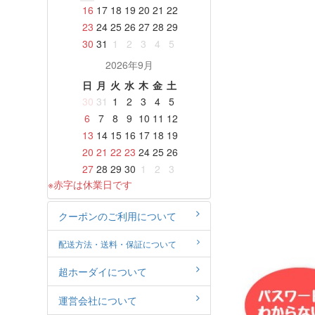
16
17
18
19
20
21
22
23
24
25
26
27
28
29
30
31
1
2
3
4
5
2026年9月
日
月
火
水
木
金
土
30
31
1
2
3
4
5
6
7
8
9
10
11
12
13
14
15
16
17
18
19
20
21
22
23
24
25
26
27
28
29
30
1
2
3
※赤字は休業日です
クーポンのご利用について
配送方法・送料・保証について
超ホーダイについて
運営会社について