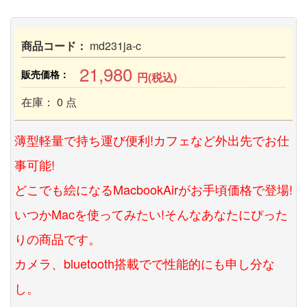
商品コード：
md231ja-c
21,980
販売価格：
円(税込)
在庫： 0 点
薄型軽量で持ち運び便利!カフェなど外出先でお仕
事可能!
どこでも絵になるMacbookAirがお手頃価格で登場!
いつかMacを使ってみたい!そんなあなたにぴった
りの商品です。
カメラ、bluetooth搭載でで性能的にも申し分な
し。