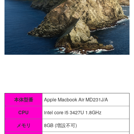
本体型番
Apple Macbook Air MD231J/A
CPU
intel core i5 3427U 1.8GHz
メモリ
8GB (増設不可)