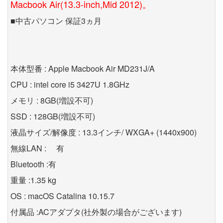
Macbook Air(13.3-inch,Mid 2012)。
■中古パソコン 保証3ヵ月
本体型番 : Apple Macbook Air MD231J/A
CPU : intel core i5 3427U 1.8GHz
メモリ : 8GB(増設不可)
SSD : 128GB(増設不可)
液晶サイズ/解像度 : 13.3インチ/ WXGA+ (1440x900)
無線LAN : 有
Bluetooth :有
重量 :1.35 kg
OS : macOS Catalina 10.15.7
付属品 :ACアダプタ(社外製の場合がございます)