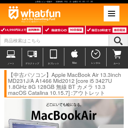
お客様レビュー募集中 営業時間：平日 月～金曜日 10：00～17：30
中古パソコン販売のワットファン
Mac
レンタル
ノート
デスクトップ
タブレット
カート
【中古パソコン】Apple MacBook Air 13.3inch
MD231J/A A1466 Mid2012 [core i5 3427U
1.8GHz 8G 128GB 無線 BT カメラ 13.3
macOS Catalina 10.15.7] :アウトレット