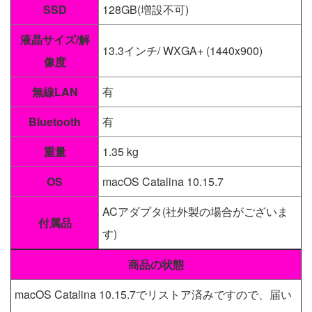
SSD
128GB(増設不可)
液晶サイズ/解
13.3インチ/ WXGA+ (1440x900)
像度
無線LAN
有
Bluetooth
有
重量
1.35 kg
OS
macOS Catalina 10.15.7
ACアダプタ(社外製の場合がございま
付属品
す)
商品の状態
macOS Catalina 10.15.7でリストア済みですので、届い