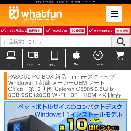
お客様レビュー募集中 営業時間：平日 月～金曜日 10：00～17：30
中古パソコン販売のワットファン
Mac
レンタル
ノート
デスクトップ
タブレット
カート
PASOUL PC-BOX 新品 miniデスクトップ
Windows11 搭載 メーカーOEM ノート
Office 第10世代 [Celeron G5905 3.5GHz
8GB SSD128GB Wi-Fi BT HDMI 4K ]:新品