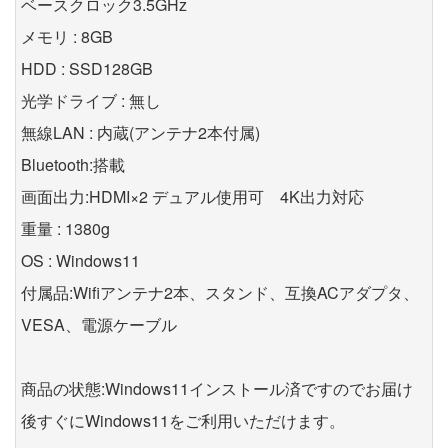
ベースクロック3.5GHz
メモリ : 8GB
HDD : SSD128GB
光学ドライブ : 無し
無線LAN : 内蔵(アンテナ2本付属)
Bluetooth:搭載
画面出力:HDMI×2 デュアル使用可 4K出力対応
重量 : 1380g
OS : Windows11
付属品:Wifiアンテナ2本、スタンド、互換ACアダプタ、
VESA、電源ケーブル
商品の状態:Windows11インストール済ですのでお届け
後すぐにWindows11をご利用いただけます。