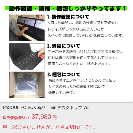
PASOUL PC-BOX 新品 miniデスクトップ Wi..
37,980
円
販売価格(税込)：
申し訳ございませんが、只今品切れ中です。