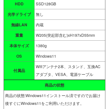
HDD
SSD128GB
光学ドライブ
無し
無線LAN
内蔵
重量
W205(突起部含む)xH197xD55mm
本体サイズ
1380g
OS
Windows11
Wifiアンテナ2本、スタンド、互換AC
付属品
アダプタ、VESA、電源ケーブル
商品の状態
商品の状態:Windows11インストール済ですのでお届け
後すぐにWindows11をご利用いただけます。