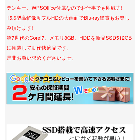
テンキー、WPSOffice付属なのでお仕事でも即戦力!
15.6型高解像度フルHDの大画面でBlu-ray鑑賞もお楽し
み頂けます!
第7世代のCorei7、メモリ8GB、HDDを新品SSD512GB
に換装して動作快適品です。
是非お買い求めくださいませ。