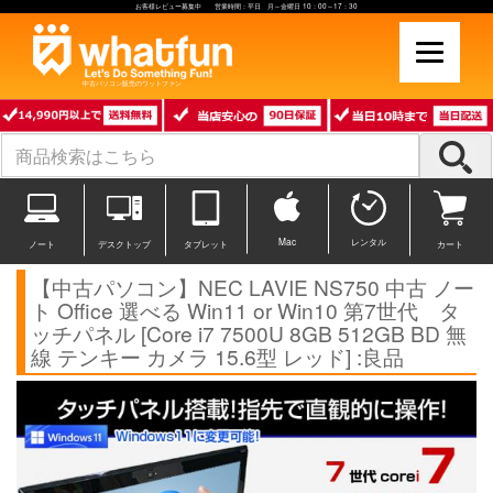
お客様レビュー募集中 営業時間：平日 月～金曜日 10：00～17：30
中古パソコン販売のワットファン
Mac
レンタル
ノート
デスクトップ
タブレット
カート
【中古パソコン】NEC LAVIE NS750 中古 ノー
ト Office 選べる Win11 or Win10 第7世代 タ
ッチパネル [Core i7 7500U 8GB 512GB BD 無
線 テンキー カメラ 15.6型 レッド] :良品