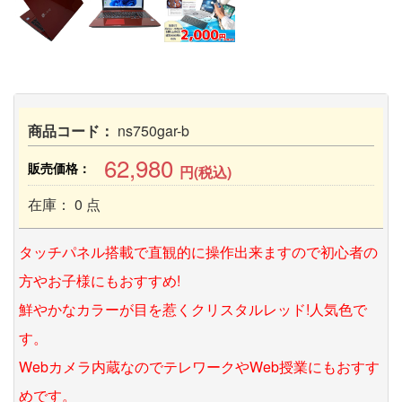
商品コード：
ns750gar-b
62,980
販売価格：
円(税込)
在庫： 0 点
タッチパネル搭載で直観的に操作出来ますので初心者の
方やお子様にもおすすめ!
鮮やかなカラーが目を惹くクリスタルレッド!人気色で
す。
Webカメラ内蔵なのでテレワークやWeb授業にもおすす
めです。