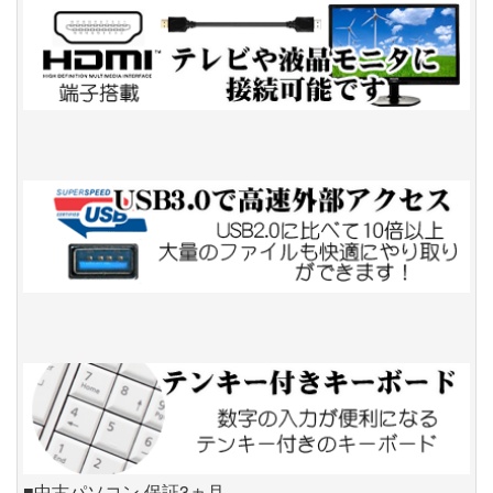
■中古パソコン 保証3ヵ月