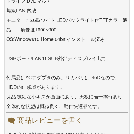
ドライブ:DVDマルチ
無線LAN:内蔵
モニター:15.6型ワイド LEDバックライト付TFTカラー液
晶 解像度1600×900
OS:Windows10 Home 64bit インストール済み
USBポート/LAN/D-SUB外部ディスプレイ出力
付属品はACアダプタのみ。リカバリはDtoDなので、
HDD内に領域があります。
良品:微細な小キズが画面にあり、天板に若干擦れあり。
全体的な状態は概ね良く、動作快適品です。
商品レビューを書く