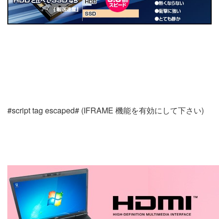
#script tag escaped# (IFRAME 機能を有効にして下さい)