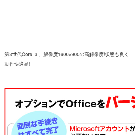
第3世代Core i3 、解像度1600×900の高解像度!状態も良く
動作快適品!