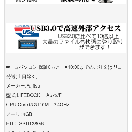
■中古パソコン 保証3ヵ月 ■10:00までのご注文は即日
発送(土日除く)
メーカー:Fujitsu
型式:LIFEBOOK A572/F
CPU:Core i3 3110M 2.4GHz
メモリ: 4GB
HDD: SSD128GB