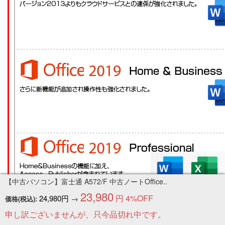
【中古パソコン】富士通 A572/F 中古ノートOffice..
23,980
円
4%OFF
24,980円
→
価格(税込):
申し訳ございませんが、只今品切れ中です。