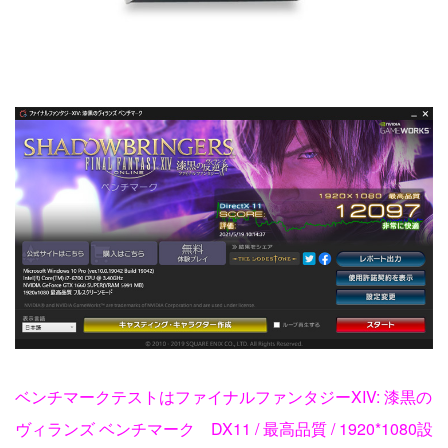
ベンチマークテストはファイナルファンタジーXIV: 漆黒の
ヴィランズ ベンチマーク DX11 / 最高品質 / 1920*1080設