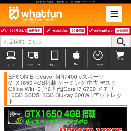
お客様レビュー募集中 営業時間：平日 月～金曜日 10：00～17：30
中古パソコン販売のワットファン
Mac
レンタル
ノート
デスクトップ
タブレット
カート
EPSON Endeavor MR7400 eスポーツ
GTX1650 4GB搭載 ゲーミング 中古 デスク
Office Win10 第6世代[Core i7 6700 メモリ
16GB SSD512GB Blu-ray 600W ]:アウトレッ
ト