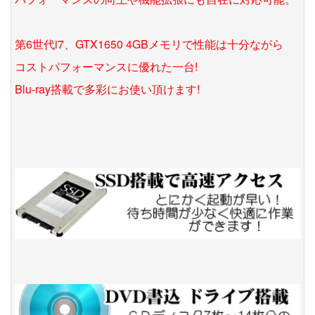
第6世代i7、GTX1650 4GBメモリで性能は十分ながら
コストパフォーマンスに優れた一台!
Blu-ray搭載で多彩にお使い頂けます!