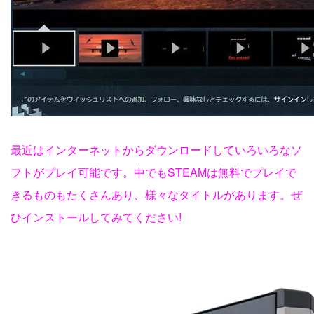
最近はインターネットからダウンロードしていろいろなソ
フトがプレイ可能です。中でもSTEAMは無料でプレイで
きるものもたくさんあり、様々なタイトルがあります。ぜ
ひインストールしてみてください!