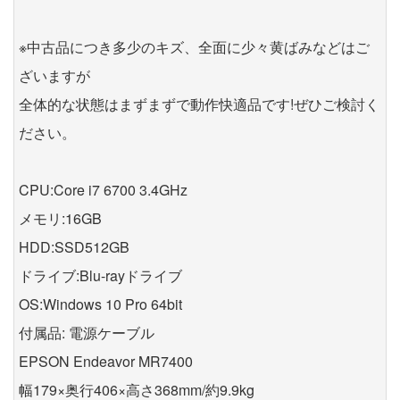
※中古品につき多少のキズ、全面に少々黄ばみなどはご
ざいますが
全体的な状態はまずまずで動作快適品です!ぜひご検討く
ださい。
CPU:Core i7 6700 3.4GHz
メモリ:16GB
HDD:SSD512GB
ドライブ:Blu-rayドライブ
OS:Windows 10 Pro 64bit
付属品: 電源ケーブル
EPSON Endeavor MR7400
幅179×奥行406×高さ368mm/約9.9kg