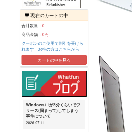
現在のカートの中
合計数量：
0
商品金額：
0円
クーポンのご使用で割引を受けら
れます！お持の方はこちらから
カートの中を見る
Windows11が5分くらいでフ
リーズ(固まって)してしまう
事件について
2026-07-11