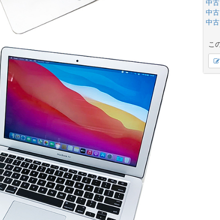
中古
中古
中古
こ