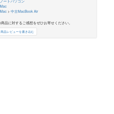
ノートパソコン
Mac
Mac
>
中古MacBook Air
の商品に対するご感想をぜひお寄せください。
商品レビューを書き込む