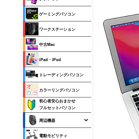
ゲーミングパソコン
ワークステーション
中古Mac
iPad・iPod
トレーディングパソコン
カラーリングパソコン
初心者安心おまかせ
フルセットパソコン
周辺機器
電動モビリティ