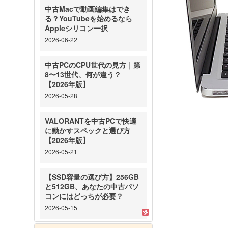
中古Macで動画編集はでき
る？YouTubeを始めるなら
Appleシリコン一択
2026-06-22
中古PCのCPU世代の見方｜第
8〜13世代、何が違う？
【2026年版】
2026-05-28
VALORANTを中古PCで快適
に動かすスペックと選び方
【2026年版】
2026-05-21
【SSD容量の選び方】256GB
と512GB、あなたの中古パソ
コンにはどっちが必要？
2026-05-15