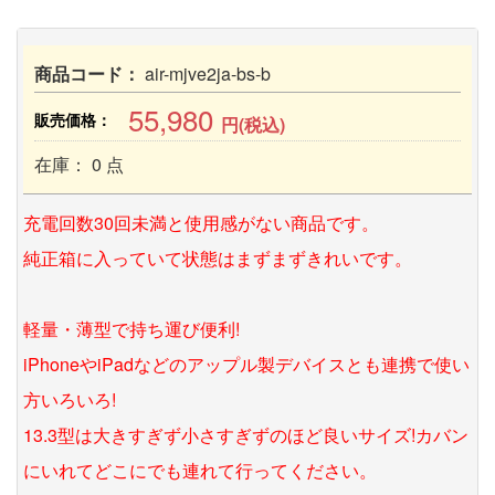
商品コード：
air-mjve2ja-bs-b
55,980
販売価格：
円(税込)
在庫： 0 点
充電回数30回未満と使用感がない商品です。
純正箱に入っていて状態はまずまずきれいです。
軽量・薄型で持ち運び便利!
iPhoneやiPadなどのアップル製デバイスとも連携で使い
方いろいろ!
13.3型は大きすぎず小さすぎずのほど良いサイズ!カバン
にいれてどこにでも連れて行ってください。