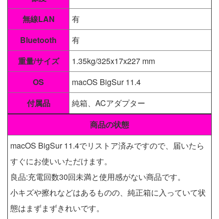
無線LAN
有
Bluetooth
有
重量/サイズ
1.35kg/325x17x227 mm
OS
macOS BigSur 11.4
付属品
純箱、ACアダプター
商品の状態
macOS BigSur 11.4でリストア済みですので、届いたら
すぐにお使いいただけます。
良品:充電回数30回未満と使用感がない商品です。
小キズや擦れなどはあるものの、純正箱に入っていて状
態はまずまずきれいです。