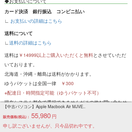
◆お支払いについて
カード決済 銀行振込 コンビニ払い
∟
お支払いの詳細はこちら
送料について
∟
送料の詳細はこちら
送料は
￥14999以上ご購入いただくと無料
とさせていただ
いております。
北海道・沖縄・離島は送料がかかります。
ゆうパケットは全国一律
￥300
※配達日・時間指定可能（ゆうパケット不可）
現在システム都合で選択できませんがその他お問い合わせ
【中古パソコン】Apple Macbook Air MJVE..
の欄にご記入ください。
55,980
円
販売価格(税込)：
◆配送について
申し訳ございませんが、只今品切れ中です。