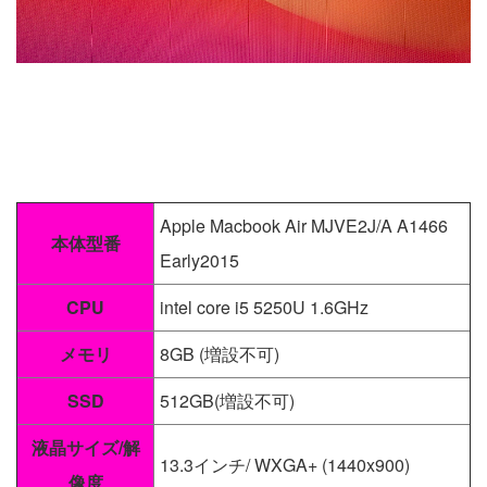
Apple Macbook Air MJVE2J/A A1466
本体型番
Early2015
CPU
intel core i5 5250U 1.6GHz
メモリ
8GB (増設不可)
SSD
512GB(増設不可)
液晶サイズ/解
13.3インチ/ WXGA+ (1440x900)
像度