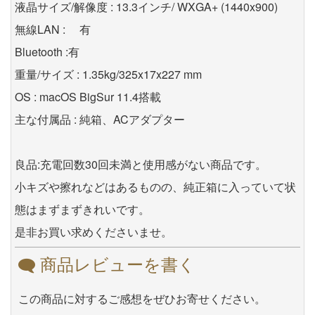
液晶サイズ/解像度 : 13.3インチ/ WXGA+ (1440x900)
無線LAN : 有
Bluetooth :有
重量/サイズ : 1.35kg/325x17x227 mm
OS : macOS BigSur 11.4搭載
主な付属品 : 純箱、ACアダプター
良品:充電回数30回未満と使用感がない商品です。
小キズや擦れなどはあるものの、純正箱に入っていて状
態はまずまずきれいです。
是非お買い求めくださいませ。
商品レビューを書く
この商品に対するご感想をぜひお寄せください。