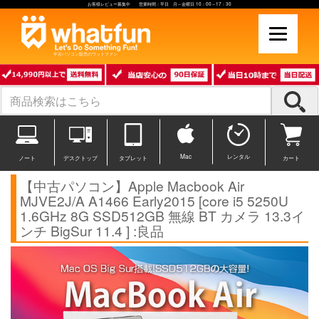
お客様レビュー募集中 営業時間：平日 月～金曜日 10：00～17：30
中古パソコン販売のワットファン
Mac
レンタル
ノート
デスクトップ
タブレット
カート
【中古パソコン】Apple Macbook Air
MJVE2J/A A1466 Early2015 [core i5 5250U
1.6GHz 8G SSD512GB 無線 BT カメラ 13.3イ
ンチ BigSur 11.4 ] :良品