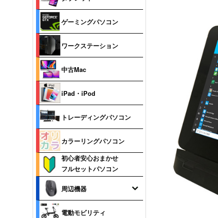
ゲーミングパソコン
ワークステーション
中古Mac
iPad・iPod
トレーディングパソコン
カラーリングパソコン
初心者安心おまかせ
フルセットパソコン
周辺機器
電動モビリティ