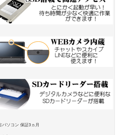
古パソコン 保証3ヵ月