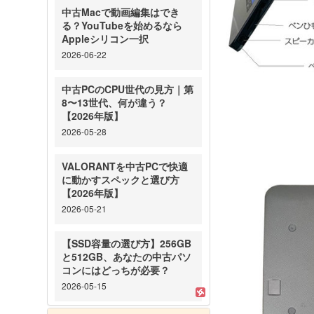
中古Macで動画編集はでき
る？YouTubeを始めるなら
Appleシリコン一択
2026-06-22
中古PCのCPU世代の見方｜第
8〜13世代、何が違う？
【2026年版】
2026-05-28
VALORANTを中古PCで快適
に動かすスペックと選び方
【2026年版】
2026-05-21
【SSD容量の選び方】256GB
と512GB、あなたの中古パソ
コンにはどっちが必要？
2026-05-15