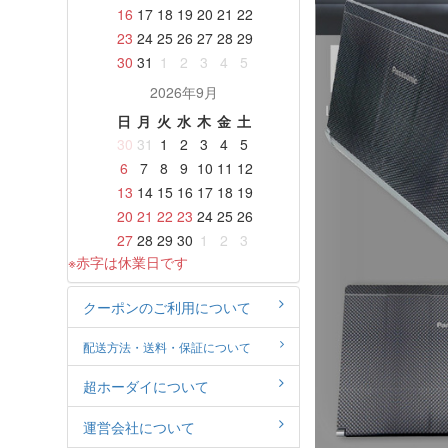
16
17
18
19
20
21
22
23
24
25
26
27
28
29
30
31
1
2
3
4
5
2026年9月
日
月
火
水
木
金
土
30
31
1
2
3
4
5
6
7
8
9
10
11
12
13
14
15
16
17
18
19
20
21
22
23
24
25
26
27
28
29
30
1
2
3
※赤字は休業日です
クーポンのご利用について
配送方法・送料・保証について
超ホーダイについて
運営会社について