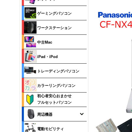
ゲーミングパソコン
ワークステーション
中古Mac
iPad・iPod
トレーディングパソコン
カラーリングパソコン
初心者安心おまかせ
フルセットパソコン
周辺機器
電動モビリティ