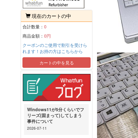
現在のカートの中
合計数量：
0
商品金額：
0円
クーポンのご使用で割引を受けら
れます！お持の方はこちらから
カートの中を見る
Windows11が5分くらいでフ
リーズ(固まって)してしまう
事件について
2026-07-11