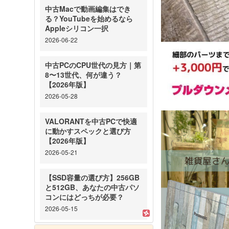
中古Macで動画編集はでき
る？YouTubeを始めるなら
Appleシリコン一択
2026-06-22
中古PCのCPU世代の見方｜第
8〜13世代、何が違う？
【2026年版】
2026-05-28
VALORANTを中古PCで快適
に動かすスペックと選び方
【2026年版】
2026-05-21
【SSD容量の選び方】256GB
と512GB、あなたの中古パソ
コンにはどっちが必要？
2026-05-15