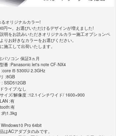
べるオリジナルカラー!
980円〜。お選びいただけるデザインが増えました!
説明をお読みいただきオリジナルカラー施工オプションペ
よりお好きなカラーをお選びください。
に施工して出荷いたします。
古パソコン 保証3ヵ月
番 :Panasonic let's note CF-NX4
:core i5 5300U 2.3GHz
 :8GB
 : SSD512GB
ドライブ:なし
サイズ/解像度 :12.1インチワイド/ 1600×900
AN :有
tooth:有
:約1.3kg
 Windows10 Pro 64bit
品はACアダプタのみです。