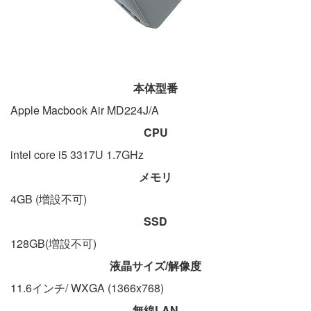
本体型番
Apple Macbook Air MD224J/A
CPU
intel core i5 3317U 1.7GHz
メモリ
4GB (増設不可)
SSD
128GB(増設不可)
液晶サイズ/解像度
11.6インチ/ WXGA (1366x768)
無線LAN