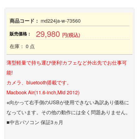
商品コード：
md224ja-w-73560
29,980
販売価格：
円(税込)
在庫： 0 点
薄型軽量で持ち運び便利!カフェなど外出先でお仕事可
能!
カメラ、bluetooth搭載です。
Macbook Air(11.6-inch,Mid 2012)
※向かって右手側のUSBが使用できない為訳あり価格に
なっています。その他の動作には全く問題ありません。
■中古パソコン 保証3ヵ月