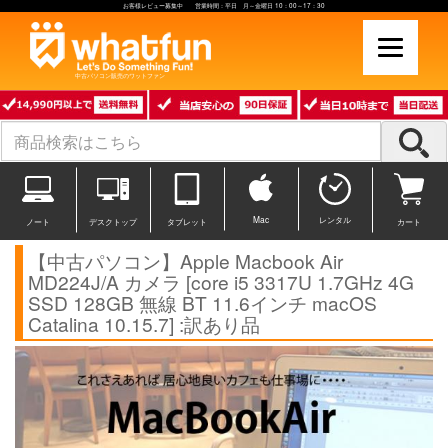
お客様レビュー募集中 営業時間：平日 月～金曜日 10：00～17：30
中古パソコン販売のワットファン
Mac
レンタル
ノート
デスクトップ
タブレット
カート
【中古パソコン】Apple Macbook Air
MD224J/A カメラ [core i5 3317U 1.7GHz 4G
SSD 128GB 無線 BT 11.6インチ macOS
Catalina 10.15.7] :訳あり品