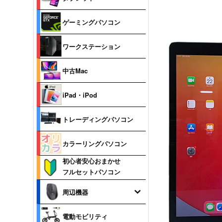
ゲーミングパソコン
ワークステーション
中古Mac
iPad・iPod
トレーディングパソコン
カラーリングパソコン
初心者安心おまかせ
フルセットパソコン
周辺機器
電動モビリティ