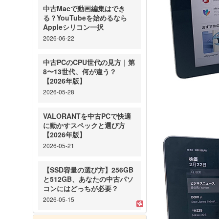
中古Macで動画編集はでき
る？YouTubeを始めるなら
Appleシリコン一択
2026-06-22
中古PCのCPU世代の見方｜第
8〜13世代、何が違う？
【2026年版】
2026-05-28
VALORANTを中古PCで快適
に動かすスペックと選び方
【2026年版】
2026-05-21
【SSD容量の選び方】256GB
と512GB、あなたの中古パソ
コンにはどっちが必要？
2026-05-15