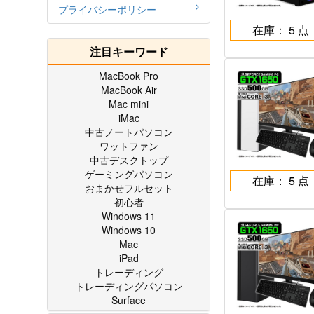
プライバシーポリシー
在庫： 5 点
注目キーワード
MacBook Pro
MacBook Air
Mac mini
iMac
中古ノートパソコン
ワットファン
中古デスクトップ
ゲーミングパソコン
在庫： 5 点
おまかせフルセット
初心者
Windows 11
Windows 10
Mac
iPad
トレーディング
トレーディングパソコン
Surface