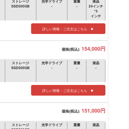
ストレージ
光学ドライブ
重量
液晶
SSD500GB
-
-
24インチ
*3
インチ
詳しい情報・ご注文はこちら ▶
154,000円
価格(税込):
ストレージ
光学ドライブ
重量
液晶
SSD500GB
-
-
-
詳しい情報・ご注文はこちら ▶
151,000円
価格(税込):
ストレージ
光学ドライブ
重量
液晶