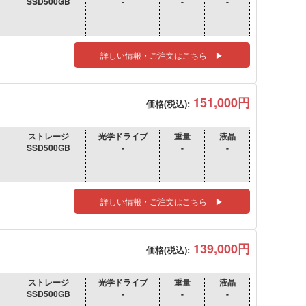
SSD500GB
-
-
-
詳しい情報・ご注文はこちら ▶
151,000円
価格(税込):
ストレージ
光学ドライブ
重量
液晶
SSD500GB
-
-
-
詳しい情報・ご注文はこちら ▶
139,000円
価格(税込):
ストレージ
光学ドライブ
重量
液晶
SSD500GB
-
-
-