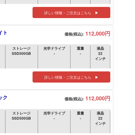
詳しい情報・ご注文はこちら ▶
ワイト
112,000円
価格(税込):
ストレージ
光学ドライブ
重量
液晶
SSD500GB
-
-
22
インチ
詳しい情報・ご注文はこちら ▶
ラック
112,000円
価格(税込):
ストレージ
光学ドライブ
重量
液晶
SSD500GB
-
-
22
インチ