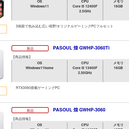
OS
CPU
メモリ
Windows11
Core i5 12400F
16GB
2.5GHz
3画面で包み込む広い視野!オリジナルゲーミングPCフルセット
PASOUL 煌 GWHP-3060Ti
新品
【商品情報】
OS
CPU
メモリ
Windows11home
Core i5 13400F
16GB
2.50GHz
RTX3060搭載ゲーミングPC
PASOUL 煌 GWHP-3060
新品
【商品情報】
OS
CPU
メモリ