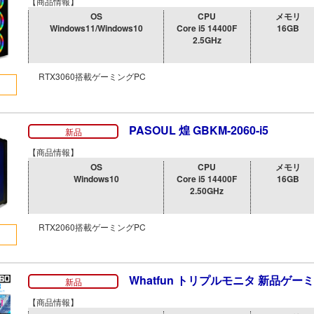
【商品情報】
OS
CPU
メモリ
Windows11/Windows10
Core i5 14400F
16GB
2.5GHz
RTX3060搭載ゲーミングPC
PASOUL 煌 GBKM-2060-i5
新品
【商品情報】
OS
CPU
メモリ
Windows10
Core i5 14400F
16GB
2.50GHz
RTX2060搭載ゲーミングPC
Whatfun トリプルモニタ 新品ゲー
新品
【商品情報】