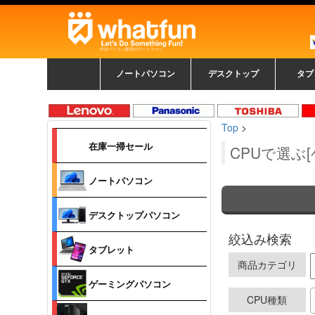
中古パソコン販売のワットファン
ノートパソコン
デスクトップ
タブ
中古ノートパソコン一覧
新品ノートパソコン一
カラーリングパソコン
おまかせフルセット
メーカーで選ぶ
HPヒューレットパ
Fujitsu 富士通
Lenovo レノボ
SONY ソニー
Toshiba 東芝
DELL デル
メーカーで選ぶ
Panasonic
NEC
HPヒュ
Leno
Fuji
中古タ
DEL
メーカ
Ap
N
中古デスクトップ一覧
新品デスクトップ一
ゲーミングパソコン
トレーディングパソ
パソコン
覧
ッカード
ッ
Top
>
コン
覧
在庫一掃セール
CPUで選ぶ
ノートパソコン
デスクトップパソコン
絞込み検索
タブレット
商品カテゴリ
ゲーミングパソコン
CPU種類