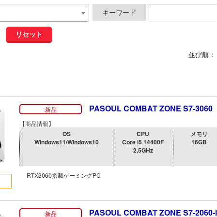
キーワード
リセット
並び順：
PASOUL COMBAT ZONE S7-3060
新品
【商品情報】
OS
CPU
メモリ
Windows11/Windows10
Core i5 14400F
16GB
2.5GHz
RTX3060搭載ゲーミングPC
PASOUL COMBAT ZONE S7-2060-i
新品