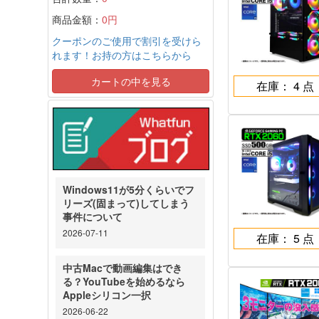
商品金額：
0円
クーポンのご使用で割引を受けら
れます！お持の方はこちらから
カートの中を見る
在庫： 4 点
Windows11が5分くらいでフ
リーズ(固まって)してしまう
事件について
2026-07-11
在庫： 5 点
中古Macで動画編集はでき
る？YouTubeを始めるなら
Appleシリコン一択
2026-06-22