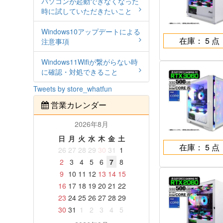
パソコンが起動できなくなった
時に試していただきたいこと
Windows10アップデートによる
在庫： 5 点
注意事項
Windows11Wifiが繋がらない時
に確認・対処できること
Tweets by store_whatfun
営業カレンダー
2026年8月
日
月
火
水
木
金
土
在庫： 5 点
26
27
28
29
30
31
1
2
3
4
5
6
7
8
9
10
11
12
13
14
15
16
17
18
19
20
21
22
23
24
25
26
27
28
29
30
31
1
2
3
4
5