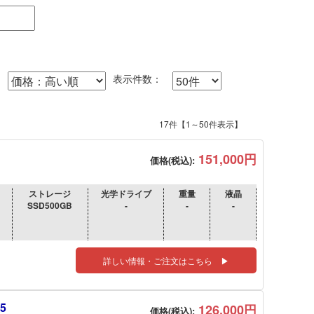
表示件数：
17件【1～50件表示】
151,000円
価格(税込):
ストレージ
光学ドライブ
重量
液晶
SSD500GB
-
-
-
詳しい情報・ご注文はこちら ▶
5
126,000円
価格(税込):