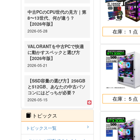
中古PCのCPU世代の見方｜第
8〜13世代、何が違う？
【2026年版】
在庫： 1 点
2026-05-28
VALORANTを中古PCで快適
に動かすスペックと選び方
【2026年版】
2026-05-21
【SSD容量の選び方】256GB
と512GB、あなたの中古パソ
コンにはどっちが必要？
在庫： 5 点
2026-05-15
トピックス
トピックス一覧