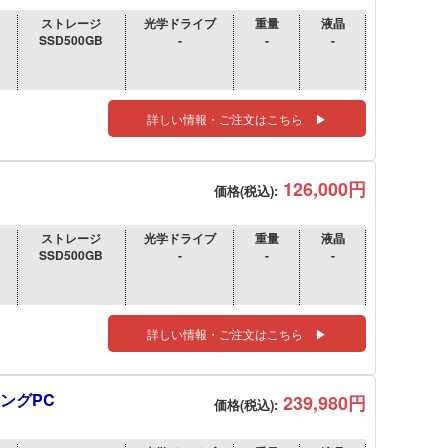
ストレージ
光学ドライブ
重量
液晶
SSD500GB
-
-
-
詳しい情報・ご注文はこちら ▶
126,000円
価格(税込):
ストレージ
光学ドライブ
重量
液晶
SSD500GB
-
-
-
詳しい情報・ご注文はこちら ▶
ミングPC
239,980円
価格(税込):