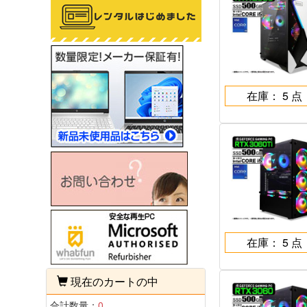
在庫： 5 点
在庫： 5 点
現在のカートの中
合計数量：
0