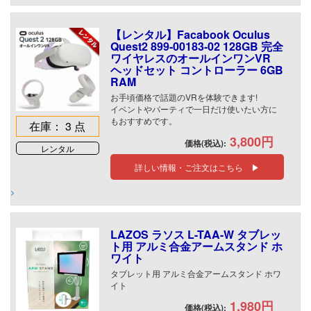
【レンタル】Facabook Oculus
Quest2 899-00183-02 128GB 完全
ワイヤレスのオールインワンVR
ヘッドセット コントローラー 6GB
RAM
お手頃価格で話題のVRを体験できます!
イベントやパーティで一日だけ使いたい方に
もおすすめです。
在庫： 3 点
3,800円
価格(税込):
レンタル
詳しい情報・ご注文はこちら ▶
LAZOS ラソス L-TAA-W タブレッ
ト用 アルミ合金アームスタンド ホ
ワイト
タブレット用 アルミ合金アームスタンド ホワ
イト
1,980円
価格(税込):