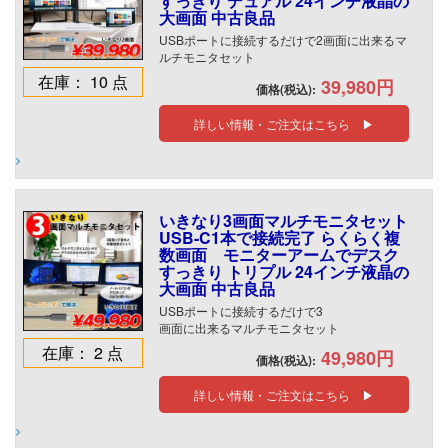
すっきり デュアル 24インチ液晶の
大画面 中古良品
USBポートに接続するだけで2画面に出来るマ
ルチモニタセット
在庫： 10 点
39,980円
価格(税込):
詳しい情報・ご注文はこちら ▶
いきなり3画面マルチモニタセット
USB-C1本で接続完了 らくらく複
数画面 モニターアームでデスク
すっきり トリプル 24インチ液晶の
大画面 中古良品
USBポートに接続するだけで3
画面に出来るマルチモニタセット
在庫： 2 点
49,980円
価格(税込):
詳しい情報・ご注文はこちら ▶