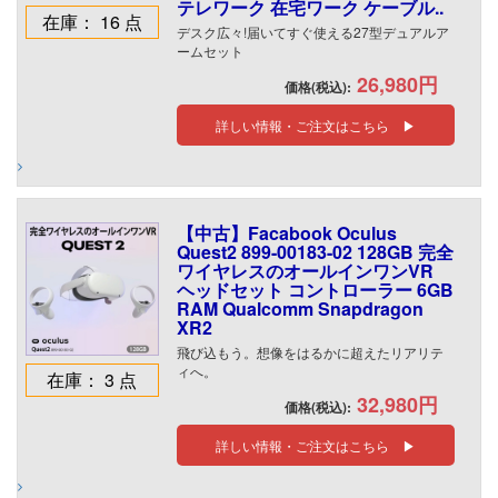
テレワーク 在宅ワーク ケーブル..
在庫： 16 点
デスク広々!届いてすぐ使える27型デュアルア
ームセット
26,980円
価格(税込):
詳しい情報・ご注文はこちら ▶
【中古】Facabook Oculus
Quest2 899-00183-02 128GB 完全
ワイヤレスのオールインワンVR
ヘッドセット コントローラー 6GB
RAM Qualcomm Snapdragon
XR2
飛び込もう。想像をはるかに超えたリアリテ
ィへ。
在庫： 3 点
32,980円
価格(税込):
詳しい情報・ご注文はこちら ▶