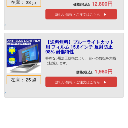
在庫： 23 点
12,800円
価格(税込):
詳しい情報・ご注文はこちら ▶
【送料無料】ブルーライトカット
用 フィルム 15.6インチ 反射防止
98% 耐傷特性
特殊な5層加工技術により、目への負担を大幅
に軽減します。
1,980円
価格(税込):
在庫： 25 点
詳しい情報・ご注文はこちら ▶