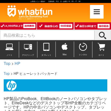
お客様レビュー募集中 営業時間：平日 月～金曜日 10：00～17：30
中古パソコン販売のワットファン
Mac
レンタル
ノート
デスクトップ
タブレット
カート
Top
>
HP
Top
> HP ヒューレットパッカード
HP製品のProBook、ElitBookのノートパソコンやタブレッ
ト、EliteDeskなどのデスクトップ等HP全般のカテゴリペ
ージです。HPの中古パソコンやデスクトップ、タブレッ