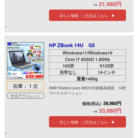
21,980円
→
詳しい情報・ご注文はこちら ▶
HP ZBook 14U G5
Windows11/Windows10
Core i7 8550U 1.8GHz
16GB
512GB
光学なし
14インチ
重量1480g
在庫： 1 点
AMD Radeon puro WX3100搭載高画質、14型
ワークステーション
中古アウトレット
39,980円
価格(税込):
33,980円
→
詳しい情報・ご注文はこちら ▶