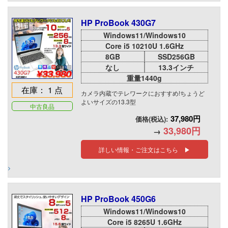
HP ProBook 430G7
Windows11/Windows10
Core i5 10210U 1.6GHz
8GB
SSD256GB
なし
13.3インチ
重量1440g
在庫： 1 点
カメラ内蔵でテレワークにおすすめ!ちょうど
よいサイズの13.3型
中古良品
37,980円
価格(税込):
33,980円
→
詳しい情報・ご注文はこちら ▶
HP ProBook 450G6
Windows11/Windows10
Core i5 8265U 1.6GHz