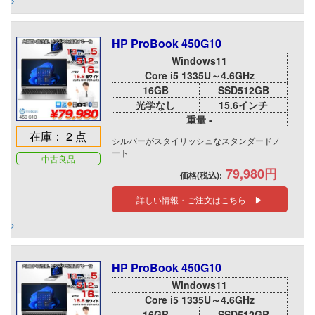
HP ProBook 450G10
Windows11
Core i5 1335U～4.6GHz
16GB
SSD512GB
光学なし
15.6インチ
重量 -
在庫： 2 点
シルバーがスタイリッシュなスタンダードノ
ート
中古良品
79,980円
価格(税込):
詳しい情報・ご注文はこちら ▶
HP ProBook 450G10
Windows11
Core i5 1335U～4.6GHz
16GB
SSD512GB