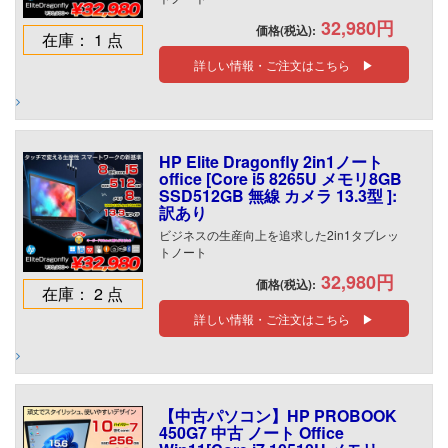
32,980円
価格(税込):
在庫： 1 点
詳しい情報・ご注文はこちら ▶
HP Elite Dragonfly 2in1ノート
office [Core i5 8265U メモリ8GB
SSD512GB 無線 カメラ 13.3型 ]:
訳あり
ビジネスの生産向上を追求した2in1タブレッ
トノート
32,980円
価格(税込):
在庫： 2 点
詳しい情報・ご注文はこちら ▶
【中古パソコン】HP PROBOOK
450G7 中古 ノート Office