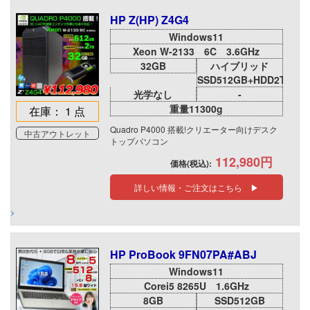
HP Z(HP) Z4G4
Windows11
Xeon W-2133 6C 3.6GHz
32GB
ハイブリッド
SSD512GB+HDD2TB
光学なし
-
重量11300g
在庫： 1 点
Quadro P4000 搭載!クリエーター向けデスク
中古アウトレット
トップパソコン
112,980円
価格(税込):
詳しい情報・ご注文はこちら ▶
HP ProBook 9FN07PA#ABJ
Windows11
Corei5 8265U 1.6GHz
8GB
SSD512GB