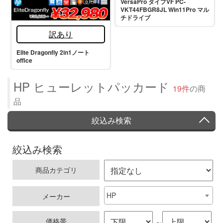
VersaPro タイプVF PC-
VKT44FBGR8JL Win11Pro マル
チドライブ
訳あり
Elite Dragonfly 2in1ノート
office
HP ヒューレットパッカード
19件
の商
品
絞込み検索
絞込み検索
商品カテゴリ
HP
メーカー
価格帯
～