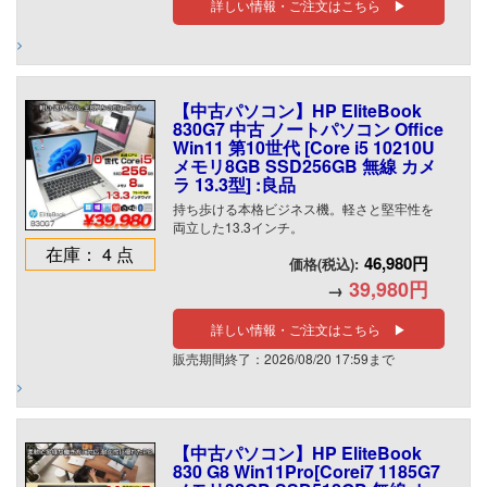
詳しい情報・ご注文はこちら ▶
【中古パソコン】HP EliteBook
830G7 中古 ノートパソコン Office
Win11 第10世代 [Core i5 10210U
メモリ8GB SSD256GB 無線 カメ
ラ 13.3型] :良品
持ち歩ける本格ビジネス機。軽さと堅牢性を
両立した13.3インチ。
在庫： 4 点
46,980円
価格(税込):
39,980円
→
詳しい情報・ご注文はこちら ▶
販売期間終了：2026/08/20 17:59まで
【中古パソコン】HP EliteBook
830 G8 Win11Pro[Corei7 1185G7