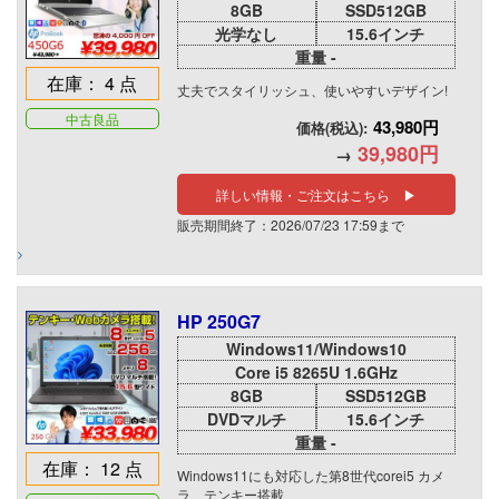
8GB
SSD512GB
光学なし
15.6インチ
重量 -
在庫： 4 点
丈夫でスタイリッシュ、使いやすいデザイン!
中古良品
43,980円
価格(税込):
39,980円
→
詳しい情報・ご注文はこちら ▶
販売期間終了：2026/07/23 17:59まで
HP 250G7
Windows11/Windows10
Core i5 8265U 1.6GHz
8GB
SSD512GB
DVDマルチ
15.6インチ
重量 -
在庫： 12 点
Windows11にも対応した第8世代corei5 カメ
ラ、テンキー搭載