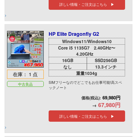
詳しい情報・ご注文はこちら ▶
HP Elite Dragonfly G2
Windows11/Windows10
Core i5 1135G7 2.40GHz〜
4.20GHz
16GB
SSD256GB
なし
13.3インチ
重量1034g
在庫： 1 点
SIMフリーなのでどこでもお仕事可能!高スペ
中古良品
ックノート
69,980円
価格(税込):
67,980円
→
詳しい情報・ご注文はこちら ▶