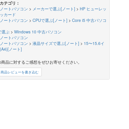
カテゴリ：
ノートパソコン
>
メーカーで選ぶ[ノート]
>
HP ヒューレッ
ッカード
ノートパソコン
>
CPUで選ぶ[ノート]
>
Core i5 中古パソコ
で選ぶ
>
Windows 10 中古パソコン
ノートパソコン
ノートパソコン
>
液晶サイズで選ぶ[ノート]
>
15〜15.6イ
A4)[ノート]
の商品に対するご感想をぜひお寄せください。
商品レビューを書き込む