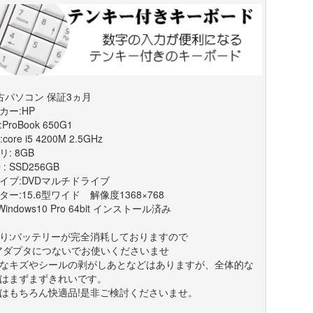
古パソコン 保証3ヵ月
カー:HP
ProBook 650G1
core i5 4200M 2.5GHz
: 8GB
 : SSD256GB
イブ:DVDマルチドライブ
ター:15.6型ワイド 解像度1368×768
Windows10 Pro 64bit インストール済み
り:バッテリーが完全消耗しておりますので
アダプタにつないでお使いくださいませ
なキズやシールの剥がしあとなどはありますが、全体的な
はまずまずきれいです。
はもちろん快適品!是非ご検討くださいませ。