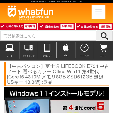
お客様レビュー募集中 営業時間：平日 月～金曜日 10：00～17：30
中古パソコン販売のワットファン
Mac
レンタル
ノート
デスクトップ
タブレット
カート
【中古パソコン】富士通 LIFEBOOK E734 中古
ノート 選べるカラー Office Win11 第4世代
[Core i5 4310M メモリ8GB SSD512GB 無線
USキー 13.3型] :良品