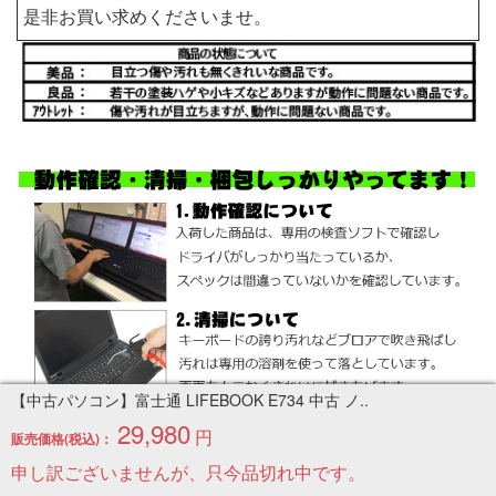
是非お買い求めくださいませ。
【中古パソコン】富士通 LIFEBOOK E734 中古 ノ..
29,980
円
販売価格(税込)：
申し訳ございませんが、只今品切れ中です。