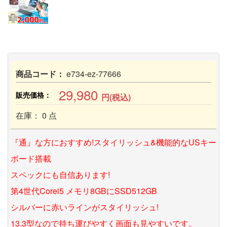
商品コード：
e734-ez-77666
29,980
販売価格：
円(税込)
在庫： 0 点
『通』な方におすすめ!スタイリッシュ&機能的なUSキー
ボード搭載
スペックにも自信あります!
第4世代Corei5 メモリ8GBにSSD512GB
シルバーに赤いラインがスタイリッシュ!
13.3型なので持ち運びやすく画面も見やすいです。